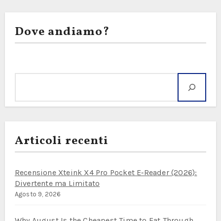
Dove andiamo?
Cerca
Articoli recenti
Recensione Xteink X4 Pro Pocket E‑Reader (2026):
Divertente ma Limitato
Agosto 9, 2026
Why August Is the Cheapest Time to Eat Through