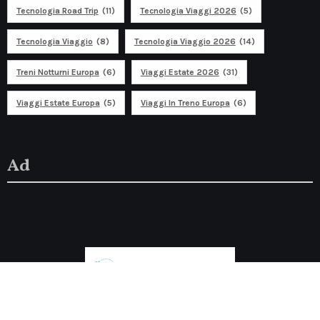
Tecnologia Road Trip
(11)
Tecnologia Viaggi 2026
(5)
Tecnologia Viaggio
(8)
Tecnologia Viaggio 2026
(14)
Treni Notturni Europa
(6)
Viaggi Estate 2026
(31)
Viaggi Estate Europa
(5)
Viaggi In Treno Europa
(6)
Ad
Discover travel