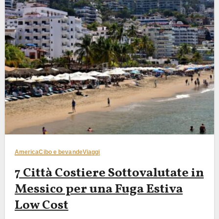
America
Cibo e bevande
Viaggi
7 Città Costiere Sottovalutate in
Messico per una Fuga Estiva
Low Cost