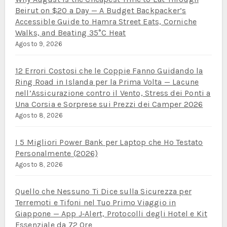
Beirut on $20 a Day — A Budget Backpacker’s
Accessible Guide to Hamra Street Eats, Corniche
Walks, and Beating 35°C Heat
Agosto 9, 2026
12 Errori Costosi che le Coppie Fanno Guidando la
Ring Road in Islanda per la Prima Volta — Lacune
nell’Assicurazione contro il Vento, Stress dei Ponti a
Una Corsia e Sorprese sui Prezzi dei Camper 2026
Agosto 8, 2026
I 5 Migliori Power Bank per Laptop che Ho Testato
Personalmente (2026)
Agosto 8, 2026
Quello che Nessuno Ti Dice sulla Sicurezza per
Terremoti e Tifoni nel Tuo Primo Viaggio in
Giappone — App J‑Alert, Protocolli degli Hotel e Kit
Essenziale da 72 Ore