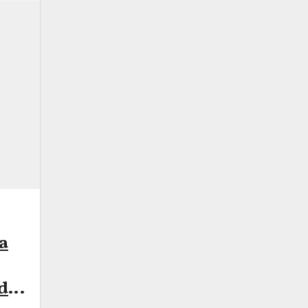
a
ndo