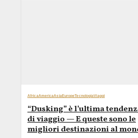
Africa
America
Asia
Europe
Tecnologia
Viaggi
“Dusking” è l’ultima tendenz
di viaggio — E queste sono le
migliori destinazioni al mo