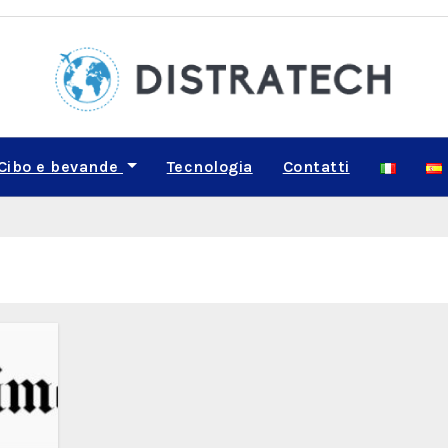
Cibo e bevande
Tecnologia
Contatti