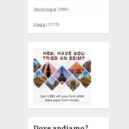
Tecnologia
(396)
Viaggi
(775)
Dove andiamo?