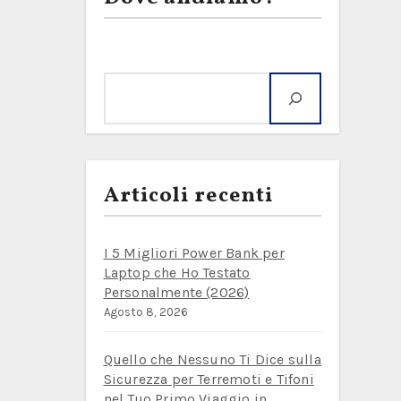
Cerca
Articoli recenti
I 5 Migliori Power Bank per
Laptop che Ho Testato
Personalmente (2026)
Agosto 8, 2026
Quello che Nessuno Ti Dice sulla
Sicurezza per Terremoti e Tifoni
nel Tuo Primo Viaggio in