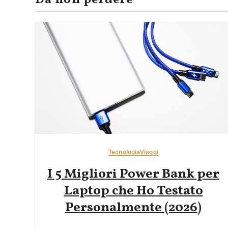
Da non perdere
Tecnologia
Viaggi
I 5 Migliori Power Bank per
Laptop che Ho Testato
Personalmente (2026)