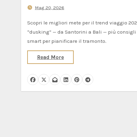
per viverla
Mag 20, 2026
Scopri le migliori mete per il trend viaggio 2026
“dusking” — da Santorini a Bali — più consigli
smart per pianificare il tramonto.
Read More