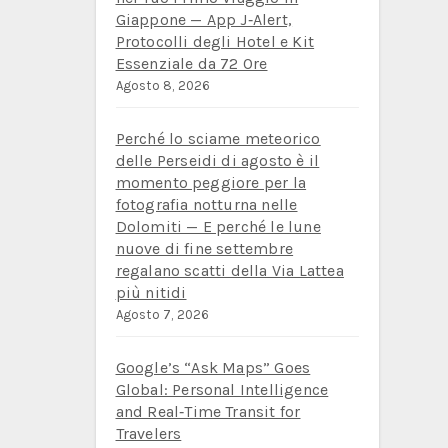
Giappone — App J‑Alert,
Protocolli degli Hotel e Kit
Essenziale da 72 Ore
Agosto 8, 2026
Perché lo sciame meteorico
delle Perseidi di agosto è il
momento peggiore per la
fotografia notturna nelle
Dolomiti — E perché le lune
nuove di fine settembre
regalano scatti della Via Lattea
più nitidi
Agosto 7, 2026
Google’s “Ask Maps” Goes
Global: Personal Intelligence
and Real‑Time Transit for
Travelers