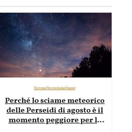
Europe
Tecnologia
Viaggi
Perché lo sciame meteorico
delle Perseidi di agosto è il
momento peggiore per la
fotografia notturna nelle