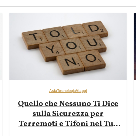
Asia
Tecnologia
Viaggi
Quello che Nessuno Ti Dice
sulla Sicurezza per
Terremoti e Tifoni nel Tuo
Primo Viaggio in Giappone