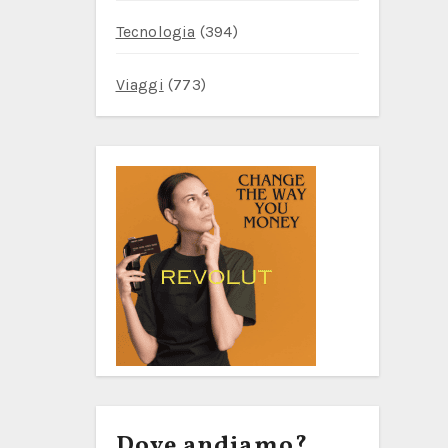
Tecnologia
(394)
Viaggi
(773)
Dove andiamo?