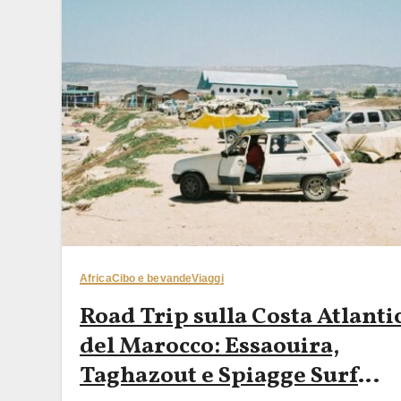
Africa
Cibo e bevande
Viaggi
Road Trip sulla Costa Atlanti
del Marocco: Essaouira,
Taghazout e Spiagge Surf