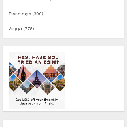
Tecnologia
(396)
Viaggi
(775)