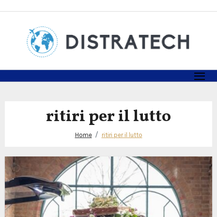
Skip
to
content
ritiri per il lutto
Home
ritiri per il lutto