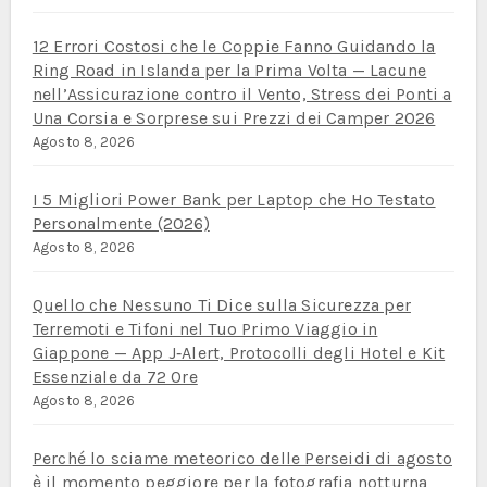
12 Errori Costosi che le Coppie Fanno Guidando la
Ring Road in Islanda per la Prima Volta — Lacune
nell’Assicurazione contro il Vento, Stress dei Ponti a
Una Corsia e Sorprese sui Prezzi dei Camper 2026
Agosto 8, 2026
I 5 Migliori Power Bank per Laptop che Ho Testato
Personalmente (2026)
Agosto 8, 2026
Quello che Nessuno Ti Dice sulla Sicurezza per
Terremoti e Tifoni nel Tuo Primo Viaggio in
Giappone — App J‑Alert, Protocolli degli Hotel e Kit
Essenziale da 72 Ore
Agosto 8, 2026
Perché lo sciame meteorico delle Perseidi di agosto
è il momento peggiore per la fotografia notturna