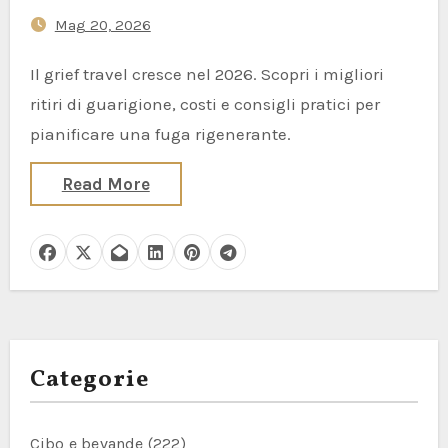
Benessere Prenotate da Chi È
Mag 20, 2026
in Lutto
Il grief travel cresce nel 2026. Scopri i migliori
ritiri di guarigione, costi e consigli pratici per
pianificare una fuga rigenerante.
Read More
Categorie
Cibo e bevande
(222)