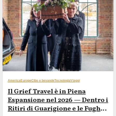
America
Europe
Cibo e bevande
Tecnologia
Viaggi
Il Grief Travel è in Piena
Espansione nel 2026 — Dentro i
Ritiri di Guarigione e le Fughe