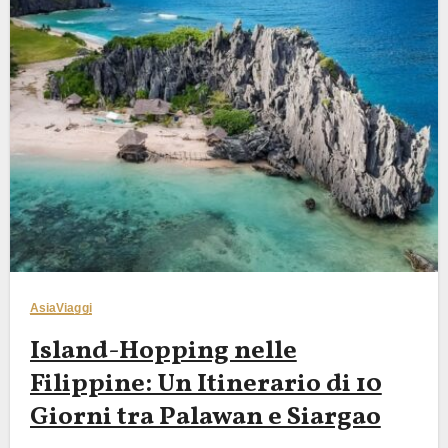
Asia
Viaggi
Island-Hopping nelle
Filippine: Un Itinerario di 10
Giorni tra Palawan e Siargao