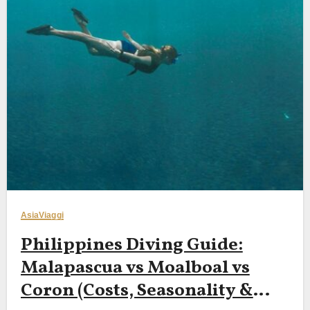
Asia
Viaggi
Philippines Diving Guide:
Malapascua vs Moalboal vs
Coron (Costs, Seasonality &