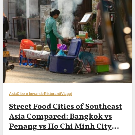
Asia
Cibo e bevande
Ristoranti
Viaggi
Street Food Cities of Southeast
Asia Compared: Bangkok vs
Penang vs Ho Chi Minh City