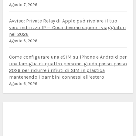
Agosto 7, 2026
Avviso: Private Relay di Apple può rivelare il tuo
vero indirizzo IP — Cosa devono sapere i viaggiatori
nel 2026
Agosto 6, 2026
Come configurare una eSIM su iPhone e Android per
una famiglia di quattro persone: guida passo‑passo
2026 per ridurre i rifiuti di SIM in plastica
mantenendo i bambini connessi all’estero
Agosto 6, 2026