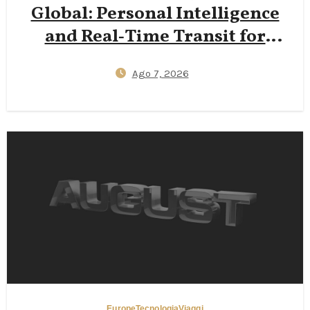
Global: Personal Intelligence
and Real‑Time Transit for
Travelers
Ago 7, 2026
Europe
Tecnologia
Viaggi