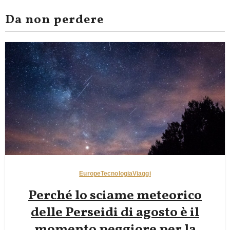
Da non perdere
Europe
Tecnologia
Viaggi
Perché lo sciame meteorico
delle Perseidi di agosto è il
momento peggiore per la