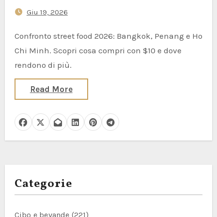
(What $10 Actually Buys You)
Giu 19, 2026
Confronto street food 2026: Bangkok, Penang e Ho
Chi Minh. Scopri cosa compri con $10 e dove
rendono di più.
Read More
Categorie
Cibo e bevande
(221)