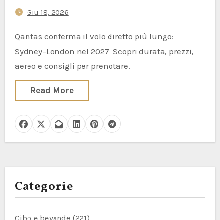
Decollerà nel 2027
Giu 18, 2026
Qantas conferma il volo diretto più lungo:
Sydney–London nel 2027. Scopri durata, prezzi,
aereo e consigli per prenotare.
Read More
Categorie
Cibo e bevande
(221)