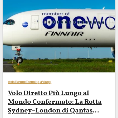
Asia
Europe
Tecnologia
Viaggi
Volo Diretto Più Lungo al
Mondo Confermato: La Rotta
Sydney–London di Qantas