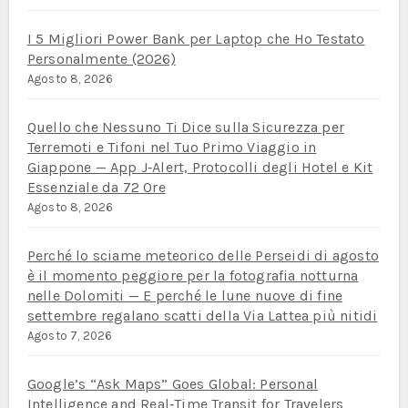
I 5 Migliori Power Bank per Laptop che Ho Testato
Personalmente (2026)
Agosto 8, 2026
Quello che Nessuno Ti Dice sulla Sicurezza per
Terremoti e Tifoni nel Tuo Primo Viaggio in
Giappone — App J‑Alert, Protocolli degli Hotel e Kit
Essenziale da 72 Ore
Agosto 8, 2026
Perché lo sciame meteorico delle Perseidi di agosto
è il momento peggiore per la fotografia notturna
nelle Dolomiti — E perché le lune nuove di fine
settembre regalano scatti della Via Lattea più nitidi
Agosto 7, 2026
Google’s “Ask Maps” Goes Global: Personal
Intelligence and Real‑Time Transit for Travelers