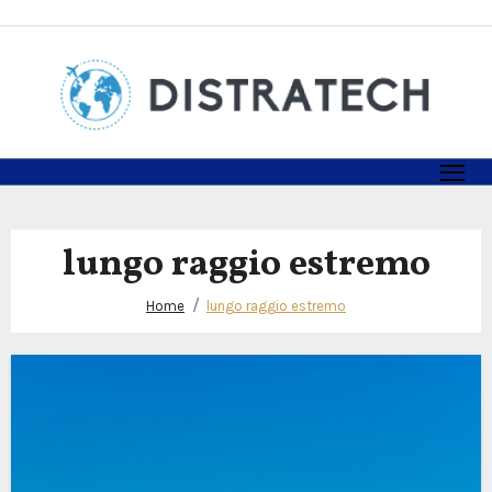
Skip
to
content
lungo raggio estremo
Home
lungo raggio estremo