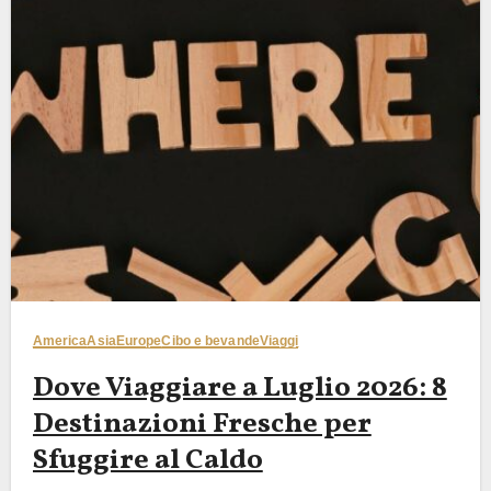
America
Asia
Europe
Cibo e bevande
Viaggi
Dove Viaggiare a Luglio 2026: 8
Destinazioni Fresche per
Sfuggire al Caldo