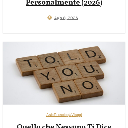
Personalmente (2026)
Ago 8, 2026
Asia
Tecnologia
Viaggi
Quello che Nessuno Ti Dice