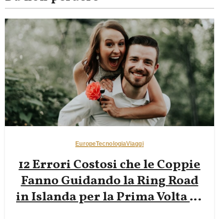
Europe
Tecnologia
Viaggi
12 Errori Costosi che le Coppie
Fanno Guidando la Ring Road
in Islanda per la Prima Volta —
Lacune nell’Assicurazione