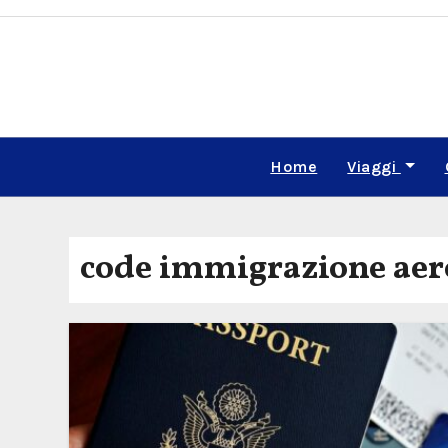
Skip
to
content
Home
Viaggi
code immigrazione aer