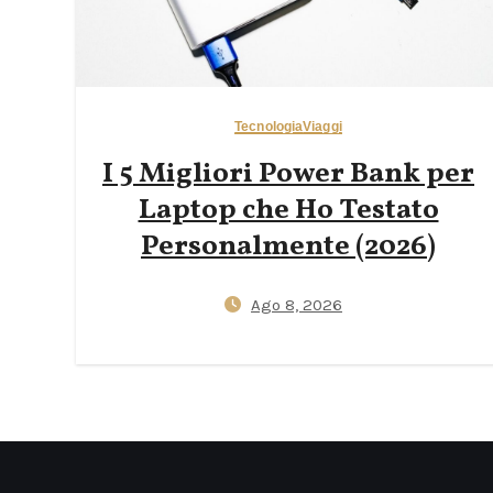
Tecnologia
Viaggi
I 5 Migliori Power Bank per
Laptop che Ho Testato
Personalmente (2026)
Ago 8, 2026