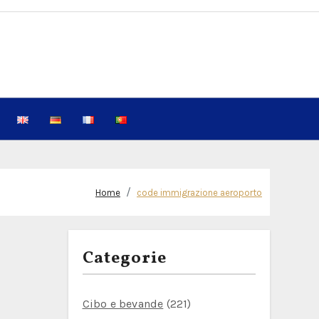
Home
code immigrazione aeroporto
Categorie
Cibo e bevande
(221)