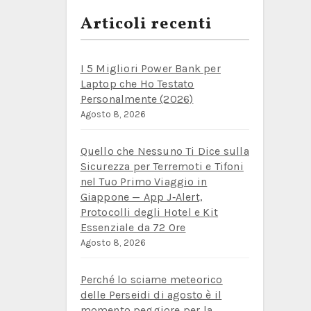
Articoli recenti
I 5 Migliori Power Bank per
Laptop che Ho Testato
Personalmente (2026)
Agosto 8, 2026
Quello che Nessuno Ti Dice sulla
Sicurezza per Terremoti e Tifoni
nel Tuo Primo Viaggio in
Giappone — App J‑Alert,
Protocolli degli Hotel e Kit
Essenziale da 72 Ore
Agosto 8, 2026
Perché lo sciame meteorico
delle Perseidi di agosto è il
momento peggiore per la