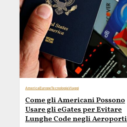
America
Europe
Tecnologia
Viaggi
Come gli Americani Possono
Usare gli eGates per Evitare
Lunghe Code negli Aeroporti