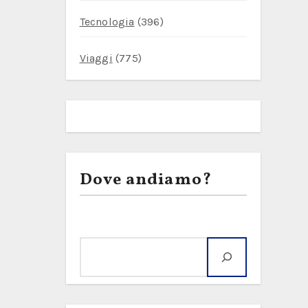
Tecnologia
(396)
Viaggi
(775)
Dove andiamo?
Cerca