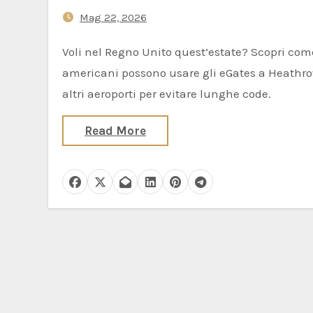
del Regno Unito Quest’Estate
Mag 22, 2026
Voli nel Regno Unito quest’estate? Scopri come gli
americani possono usare gli eGates a Heathro
altri aeroporti per evitare lunghe code.
Read More