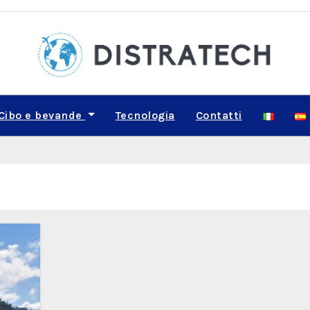
Cibo e bevande
Tecnologia
Contatti