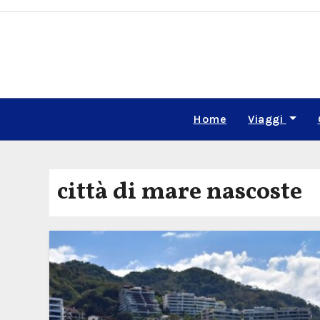
Skip
to
content
Home
Viaggi
città di mare nascoste