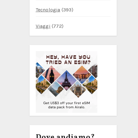
Tecnologia
(393)
Viaggi
(772)
Dove andiamo?