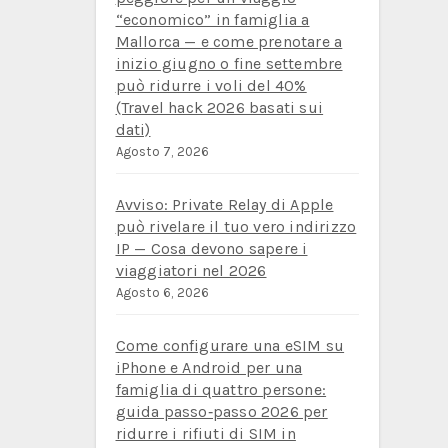
“economico” in famiglia a
Mallorca — e come prenotare a
inizio giugno o fine settembre
può ridurre i voli del 40%
(Travel hack 2026 basati sui
dati)
Agosto 7, 2026
Avviso: Private Relay di Apple
può rivelare il tuo vero indirizzo
IP — Cosa devono sapere i
viaggiatori nel 2026
Agosto 6, 2026
Come configurare una eSIM su
iPhone e Android per una
famiglia di quattro persone:
guida passo‑passo 2026 per
ridurre i rifiuti di SIM in