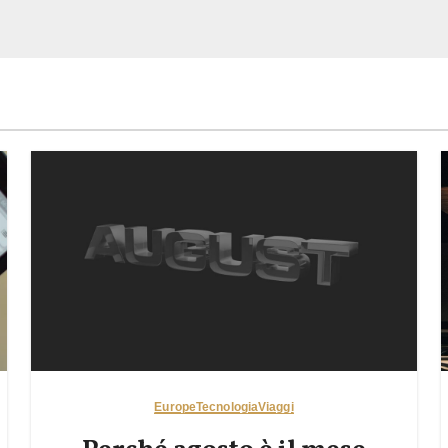
Europe
Tecnologia
Viaggi