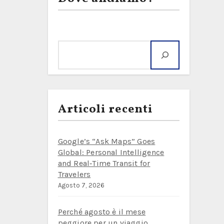
Cerca
Articoli recenti
Google’s “Ask Maps” Goes
Global: Personal Intelligence
and Real‑Time Transit for
Travelers
Agosto 7, 2026
Perché agosto è il mese
peggiore per un viaggio