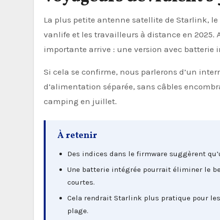
La plus petite antenne satellite de Starlink, le Starlink Mini, a déjà changé la donne pour les adeptes de
vanlife et les travailleurs à distance en 2025
importante arrive : une version avec batterie i
Si cela se confirme, nous parlerons d’un inte
d’alimentation séparée, sans câbles encombr
camping en juillet.
À retenir
Des indices dans le firmware suggèrent qu’u
Une batterie intégrée pourrait éliminer le 
courtes.
Cela rendrait Starlink plus pratique pour les 
plage.