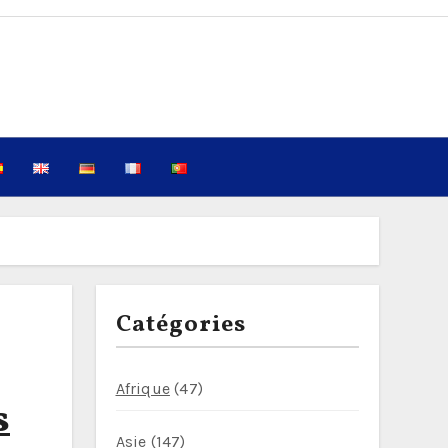
Catégories
Afrique
(47)
s
Asie
(147)