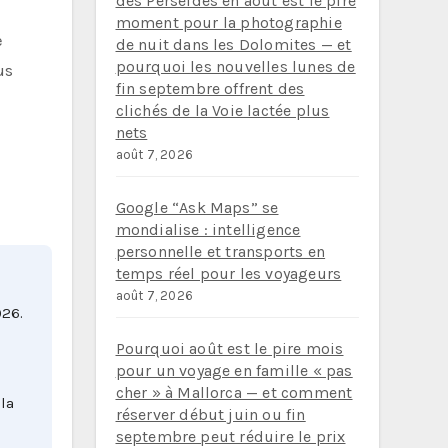
des Perséides en août est le pire
moment pour la photographie
de nuit dans les Dolomites — et
pourquoi les nouvelles lunes de
us
fin septembre offrent des
clichés de la Voie lactée plus
nets
août 7, 2026
Google “Ask Maps” se
mondialise : intelligence
personnelle et transports en
temps réel pour les voyageurs
août 7, 2026
026.
Pourquoi août est le pire mois
pour un voyage en famille « pas
cher » à Mallorca — et comment
 la
réserver début juin ou fin
septembre peut réduire le prix