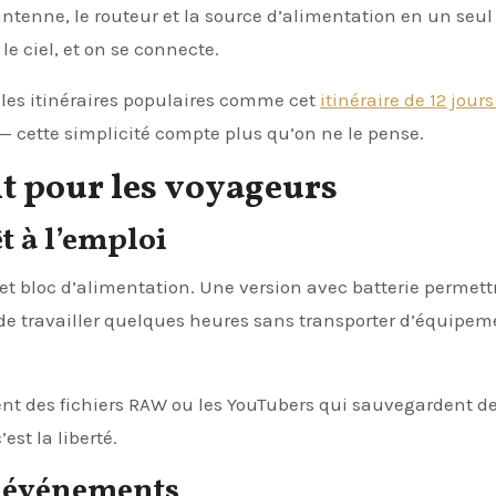
antenne, le routeur et la source d’alimentation en un seul
 le ciel, et on se connecte.
 les itinéraires populaires comme cet
itinéraire de 12 jour
— cette simplicité compte plus qu’on ne le pense.
t pour les voyageurs
t à l’emploi
 et bloc d’alimentation. Une version avec batterie permett
 de travailler quelques heures sans transporter d’équipem
ent des fichiers RAW ou les YouTubers qui sauvegardent d
st la liberté.
et événements