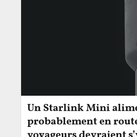
Un Starlink Mini alime
probablement en route
voyageurs devraient s’