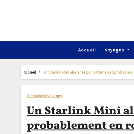
Skip
to
content
Accueil
Voyages
Accueil
Un Starlink Mini alimenté par batterie est probablem
Technologie
Voyages
Un Starlink Mini al
probablement en ro