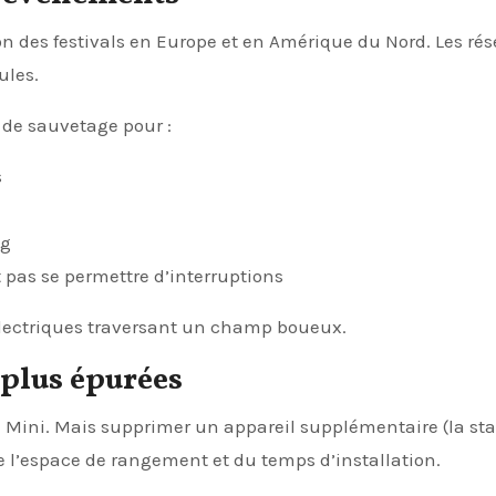
son des festivals en Europe et en Amérique du Nord. Les ré
ules.
 de sauvetage pour :
s
ng
 pas se permettre d’interruptions
 électriques traversant un champ boueux.
 plus épurées
nk Mini. Mais supprimer un appareil supplémentaire (la sta
 l’espace de rangement et du temps d’installation.