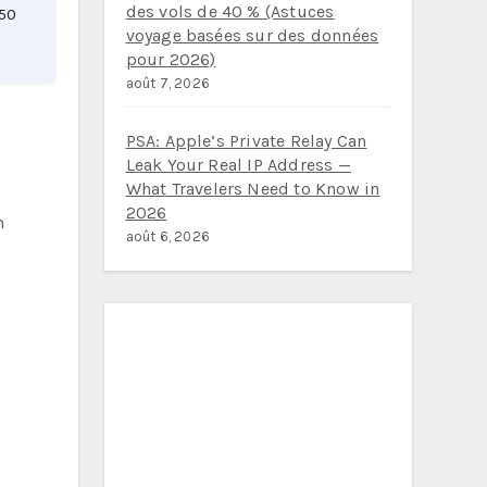
des vols de 40 % (Astuces
150
voyage basées sur des données
pour 2026)
août 7, 2026
PSA: Apple’s Private Relay Can
Leak Your Real IP Address —
What Travelers Need to Know in
2026
n
août 6, 2026