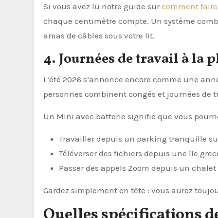
Si vous avez lu notre guide sur
comment faire 
chaque centimètre compte. Un système combiné
amas de câbles sous votre lit.
4. Journées de travail à la 
L’été 2026 s’annonce encore comme une année 
personnes combinent congés et journées de tr
Un Mini avec batterie signifie que vous pourri
Travailler depuis un parking tranquille su
Téléverser des fichiers depuis une île gre
Passer des appels Zoom depuis un chalet
Gardez simplement en tête : vous aurez toujou
Quelles spécifications d