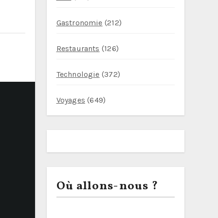
Gastronomie
(212)
Restaurants
(126)
Technologie
(372)
Voyages
(649)
Où allons-nous ?