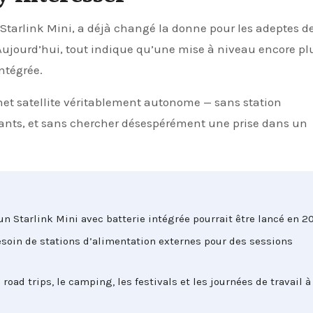
. Aujourd’hui, tout indique qu’une mise à niveau encore pl
ntégrée.
rnet satellite véritablement autonome — sans station
ants, et sans chercher désespérément une prise dans un
n Starlink Mini avec batterie intégrée pourrait être lancé en 2
besoin de stations d’alimentation externes pour des sessions
road trips, le camping, les festivals et les journées de travail à