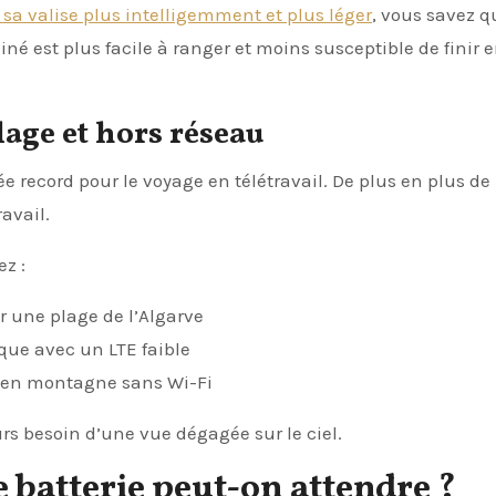
sa valise plus intelligemment et plus léger
, vous savez q
 est plus facile à ranger et moins susceptible de finir 
plage et hors réseau
record pour le voyage en télétravail. De plus en plus de
avail.
ez :
r une plage de l’Algarve
cque avec un LTE faible
 en montagne sans Wi-Fi
rs besoin d’une vue dégagée sur le ciel.
e batterie peut-on attendre ?