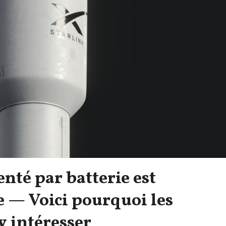
nté par batterie est
 — Voici pourquoi les
y intéresser