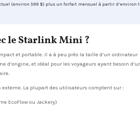
tuel (environ 599 $) plus un forfait mensuel à partir d’environ 
c le Starlink Mini ?
pact et portable. Il a à peu près la taille d’un ordinateur
ne d’origine, et idéal pour les voyageurs ayant besoin d’u
aire.
 externe. La plupart des utilisateurs comptent sur :
mme EcoFlow ou Jackery)