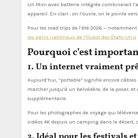
Un Mini avec batterie intégrée combinerait l’
appareil. En clair : on l’ouvre, on le pointe vers
Pour les road trips de l’été 2026 — notamment
les parcs nationaux de l’Ouest des États-Unis
Pourquoi c’est importan
1. Un internet vraiment prê
Aujourd’hui, “portable” signifie encore câbles
marcher jusqu’à un belvédère, de la poser, et
supplémentaire.
Pour les photographes de voyage qui télévers
vidéos 4K depuis un camping dans le désert, c’e
2. Idéal pour les festivals 