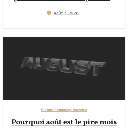
temps réel pour les voyageurs
Août 7, 2026
Europe
Technologie
Voyages
Pourquoi août est le pire mois