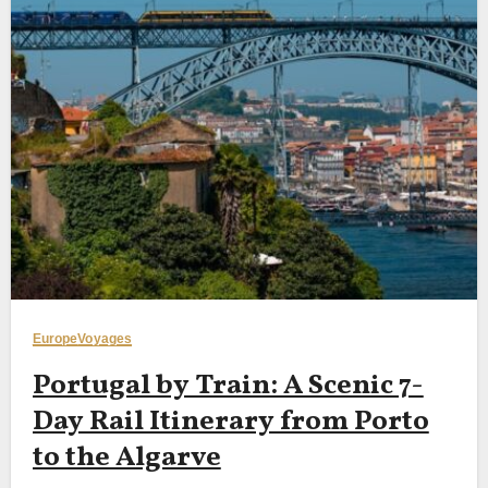
Europe
Voyages
Portugal by Train: A Scenic 7-
Day Rail Itinerary from Porto
to the Algarve