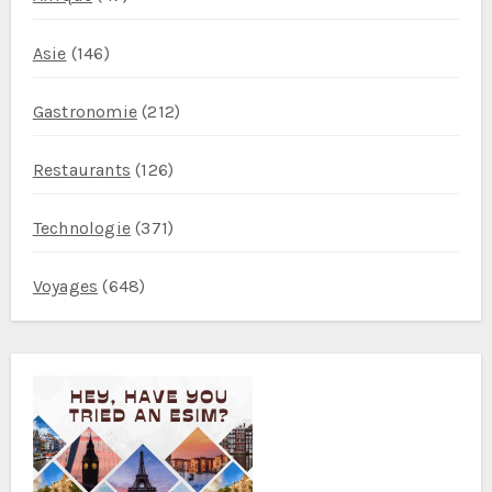
Asie
(146)
Gastronomie
(212)
Restaurants
(126)
Technologie
(371)
Voyages
(648)