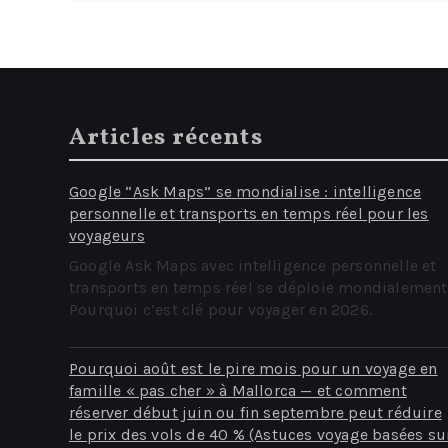
Articles récents
Google “Ask Maps” se mondialise : intelligence
personnelle et transports en temps réel pour les
voyageurs
Google Ask Maps avec intelligence personnelle et
transports en temps réel se déploie mondialement
Pourquoi c’est clé pour voyager en 2026.
Pourquoi août est le pire mois pour un voyage en
famille « pas cher » à Mallorca — et comment
réserver début juin ou fin septembre peut réduire
le prix des vols de 40 % (Astuces voyage basées su