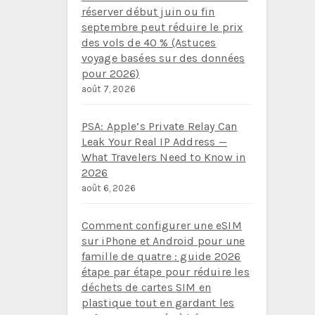
réserver début juin ou fin
septembre peut réduire le prix
des vols de 40 % (Astuces
voyage basées sur des données
pour 2026)
août 7, 2026
PSA: Apple’s Private Relay Can
Leak Your Real IP Address —
What Travelers Need to Know in
2026
août 6, 2026
Comment configurer une eSIM
sur iPhone et Android pour une
famille de quatre : guide 2026
étape par étape pour réduire les
déchets de cartes SIM en
plastique tout en gardant les