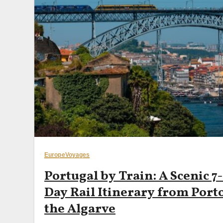
Europe
Voyages
Portugal by Train: A Scenic 7-
Day Rail Itinerary from Porto
the Algarve