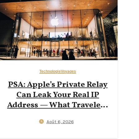
Technologie
Voyages
PSA: Apple’s Private Relay
Can Leak Your Real IP
Address — What Travelers
Need to Know in 2026
Août 6, 2026