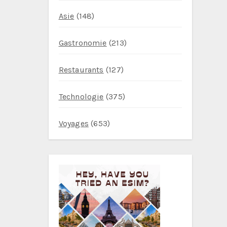
Asie
(148)
Gastronomie
(213)
Restaurants
(127)
Technologie
(375)
Voyages
(653)