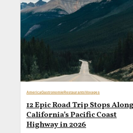
America
Gastronomie
Restaurants
Voyages
12 Epic Road Trip Stops Alon
California’s Pacific Coast
Highway in 2026