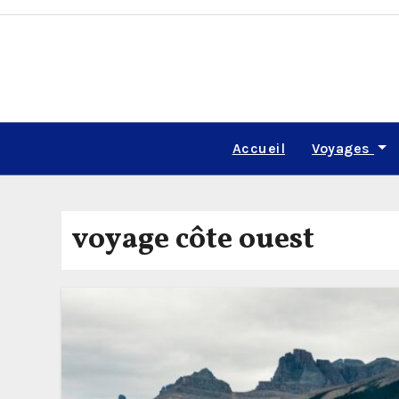
Skip
to
content
Accueil
Voyages
voyage côte ouest