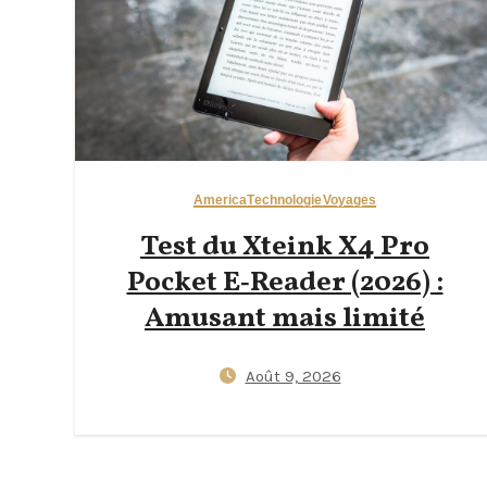
America
Technologie
Voyages
Test du Xteink X4 Pro
Pocket E‑Reader (2026) :
Amusant mais limité
Août 9, 2026