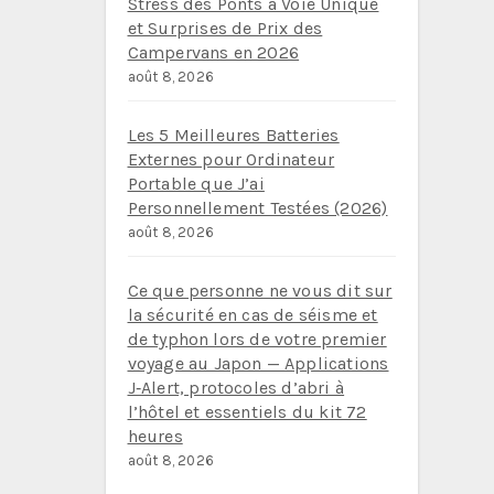
Stress des Ponts à Voie Unique
et Surprises de Prix des
Campervans en 2026
août 8, 2026
Les 5 Meilleures Batteries
Externes pour Ordinateur
Portable que J’ai
Personnellement Testées (2026)
août 8, 2026
Ce que personne ne vous dit sur
la sécurité en cas de séisme et
de typhon lors de votre premier
voyage au Japon — Applications
J‑Alert, protocoles d’abri à
l’hôtel et essentiels du kit 72
heures
août 8, 2026