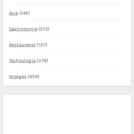
Asie
(149)
Gastronomie
(213)
Restaurants
(127)
Technologie
(376)
Voyages
(654)