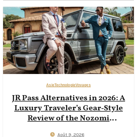
Asie
Technologie
Voyages
JR Pass Alternatives in 2026: A
Luxury Traveler’s Gear‑Style
Review of the Nozomi
Shinkansen Green Car,
Août 9, 2026