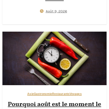
Août 9, 2026
Asie
Gastronomie
Restaurants
Voyages
Pourquoi août est le moment le