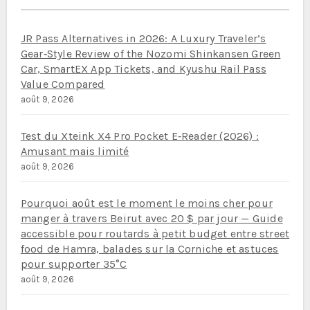
JR Pass Alternatives in 2026: A Luxury Traveler’s
Gear‑Style Review of the Nozomi Shinkansen Green
Car, SmartEX App Tickets, and Kyushu Rail Pass
Value Compared
août 9, 2026
Test du Xteink X4 Pro Pocket E‑Reader (2026) :
Amusant mais limité
août 9, 2026
Pourquoi août est le moment le moins cher pour
manger à travers Beirut avec 20 $ par jour — Guide
accessible pour routards à petit budget entre street
food de Hamra, balades sur la Corniche et astuces
pour supporter 35°C
août 9, 2026