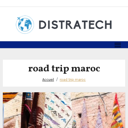
Skip
to
content
road trip maroc
Accueil
road trip maroc