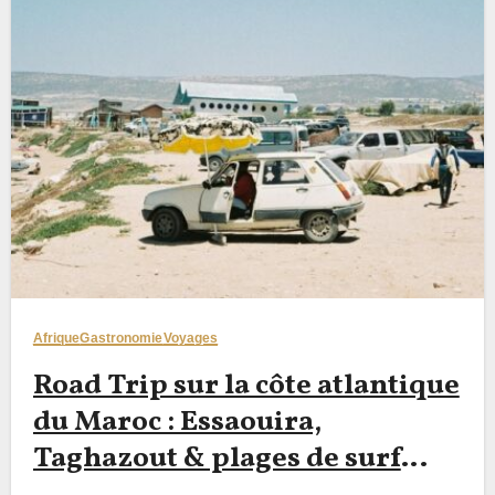
Afrique
Gastronomie
Voyages
Road Trip sur la côte atlantique
du Maroc : Essaouira,
Taghazout & plages de surf
cachées