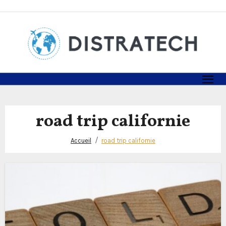
Skip
to
content
road trip californie
Accueil
road trip californie