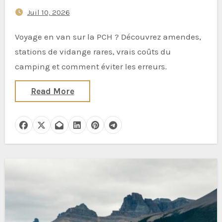
: amendes de stationnement
Juil 10, 2026
nocturne, manque de stations
de vidange et la réalité du «
Voyage en van sur la PCH ? Découvrez amendes,
camping gratuit » sur la plage
stations de vidange rares, vrais coûts du
camping et comment éviter les erreurs.
Read More