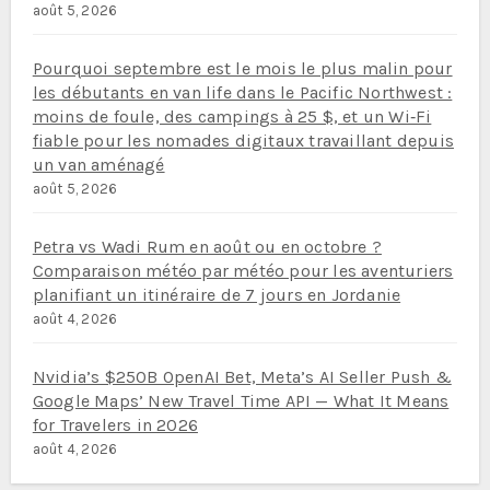
août 5, 2026
Pourquoi septembre est le mois le plus malin pour
les débutants en van life dans le Pacific Northwest :
moins de foule, des campings à 25 $, et un Wi‑Fi
fiable pour les nomades digitaux travaillant depuis
un van aménagé
août 5, 2026
Petra vs Wadi Rum en août ou en octobre ?
Comparaison météo par météo pour les aventuriers
planifiant un itinéraire de 7 jours en Jordanie
août 4, 2026
Nvidia’s $250B OpenAI Bet, Meta’s AI Seller Push &
Google Maps’ New Travel Time API — What It Means
for Travelers in 2026
août 4, 2026