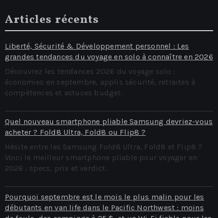
Articles récents
Liberté, Sécurité & Développement personnel : Les
grandes tendances du voyage en solo à connaître en 2026
Découvrez les tendances 2026 du voyage solo :
économies en septembre, applis sécurité, retraites à
compétences et astuces budget.
Quel nouveau smartphone pliable Samsung devriez-vous
acheter ? Fold8 Ultra, Fold8 ou Flip8 ?
Hésite entre les Samsung Fold8 Ultra, Fold8 et Flip8 ?
Voici le meilleur smartphone pliable pour voyager en
2026 : specs, prix et verdict.
Pourquoi septembre est le mois le plus malin pour les
débutants en van life dans le Pacific Northwest : moins