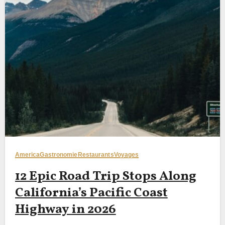
America
Gastronomie
Restaurants
Voyages
12 Epic Road Trip Stops Along
California’s Pacific Coast
Highway in 2026