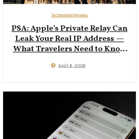
Technologie
Voyages
PSA: Apple’s Private Relay Can
Leak Your Real IP Address —
What Travelers Need to Know
in 2026
Août 6, 2026