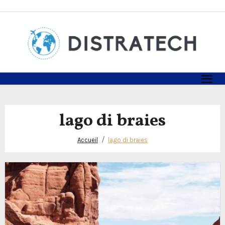
Skip
to
content
lago di braies
Accueil
lago di braies