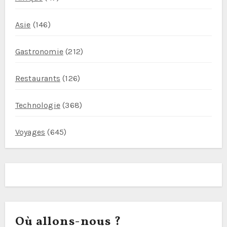
Asie
(146)
Gastronomie
(212)
Restaurants
(126)
Technologie
(368)
Voyages
(645)
Où allons-nous ?