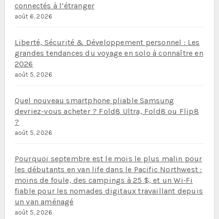
connectés à l’étranger
août 6, 2026
Liberté, Sécurité & Développement personnel : Les
grandes tendances du voyage en solo à connaître en
2026
août 5, 2026
Quel nouveau smartphone pliable Samsung
devriez-vous acheter ? Fold8 Ultra, Fold8 ou Flip8
?
août 5, 2026
Pourquoi septembre est le mois le plus malin pour
les débutants en van life dans le Pacific Northwest :
moins de foule, des campings à 25 $, et un Wi‑Fi
fiable pour les nomades digitaux travaillant depuis
un van aménagé
août 5, 2026