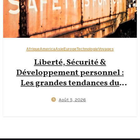
Afrique
America
Asie
Europe
Technologie
Voyages
Liberté, Sécurité &
Développement personnel :
Les grandes tendances du
voyage en solo à connaître en
Août 5, 2026
2026