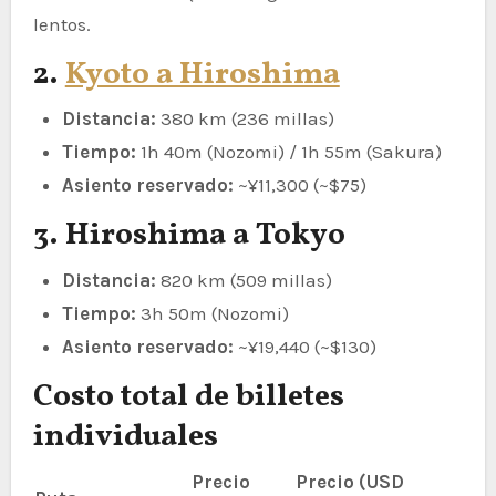
lentos.
2.
Kyoto a Hiroshima
Distancia:
380 km (236 millas)
Tiempo:
1h 40m (Nozomi) / 1h 55m (Sakura)
Asiento reservado:
~¥11,300 (~$75)
3. Hiroshima a Tokyo
Distancia:
820 km (509 millas)
Tiempo:
3h 50m (Nozomi)
Asiento reservado:
~¥19,440 (~$130)
Costo total de billetes
individuales
Precio
Precio (USD