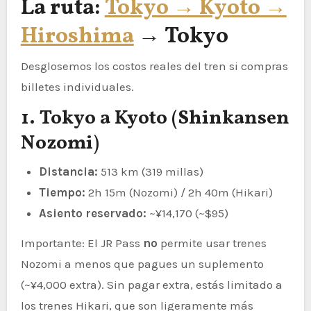
La ruta:
Tokyo → Kyoto →
Hiroshima
→ Tokyo
Desglosemos los costos reales del tren si compras
billetes individuales.
1. Tokyo a Kyoto (Shinkansen
Nozomi)
Distancia:
513 km (319 millas)
Tiempo:
2h 15m (Nozomi) / 2h 40m (Hikari)
Asiento reservado:
~¥14,170 (~$95)
Importante: El JR Pass
no
permite usar trenes
Nozomi a menos que pagues un suplemento
(~¥4,000 extra). Sin pagar extra, estás limitado a
los trenes Hikari, que son ligeramente más