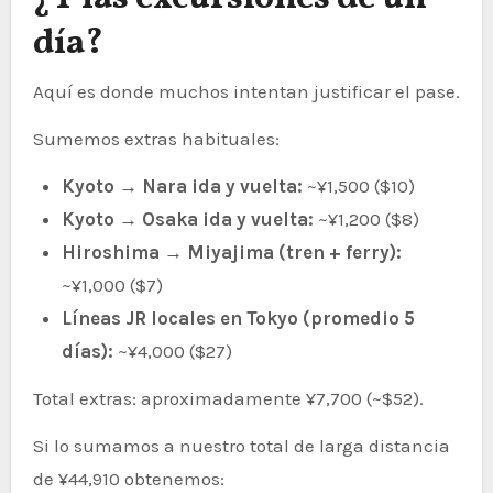
día?
Aquí es donde muchos intentan justificar el pase.
Sumemos extras habituales:
Kyoto → Nara ida y vuelta:
~¥1,500 ($10)
Kyoto → Osaka ida y vuelta:
~¥1,200 ($8)
Hiroshima → Miyajima (tren + ferry):
~¥1,000 ($7)
Líneas JR locales en Tokyo (promedio 5
días):
~¥4,000 ($27)
Total extras: aproximadamente ¥7,700 (~$52).
Si lo sumamos a nuestro total de larga distancia
de ¥44,910 obtenemos: