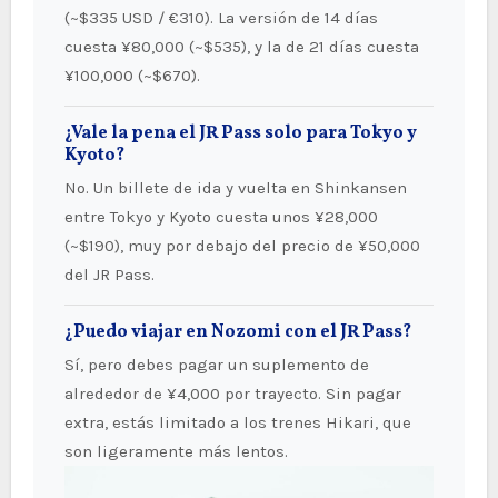
(~$335 USD / €310). La versión de 14 días
cuesta ¥80,000 (~$535), y la de 21 días cuesta
¥100,000 (~$670).
¿Vale la pena el JR Pass solo para Tokyo y
Kyoto?
No. Un billete de ida y vuelta en Shinkansen
entre Tokyo y Kyoto cuesta unos ¥28,000
(~$190), muy por debajo del precio de ¥50,000
del JR Pass.
¿Puedo viajar en Nozomi con el JR Pass?
Sí, pero debes pagar un suplemento de
alrededor de ¥4,000 por trayecto. Sin pagar
extra, estás limitado a los trenes Hikari, que
son ligeramente más lentos.