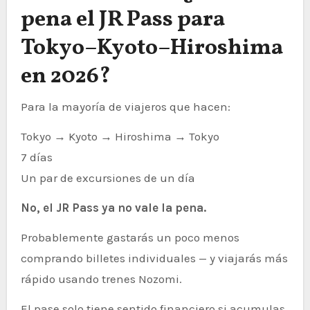
pena el JR Pass para
Tokyo–Kyoto–Hiroshima
en 2026?
Para la mayoría de viajeros que hacen:
Tokyo → Kyoto → Hiroshima → Tokyo
7 días
Un par de excursiones de un día
No, el JR Pass ya no vale la pena.
Probablemente gastarás un poco menos
comprando billetes individuales — y viajarás más
rápido usando trenes Nozomi.
El pase solo tiene sentido financiero si acumulas