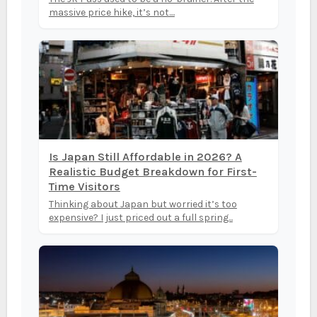
massive price hike, it’s not....
Is Japan Still Affordable in 2026? A
Realistic Budget Breakdown for First-
Time Visitors
Thinking about Japan but worried it’s too
expensive? I just priced out a full spring...