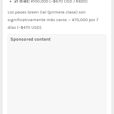
21 días:
¥100,000 (~$670 USD / €620)
Los pases Green Car (primera clase) son
significativamente más caros — ¥70,000 por 7
días (~$470 USD).
Sponsored content