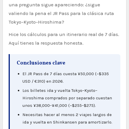
una pregunta sigue apareciendo: ¿sigue
valiendo la pena el JR Pass para la clásica ruta
Tokyo–Kyoto–Hiroshima?
Hice los cálculos para un itinerario real de 7 días.
Aquí tienes la respuesta honesta.
Conclusiones clave
El JR Pass de 7 días cuesta ¥50,000 (~$335
USD / €310) en 2026.
Los billetes ida y vuelta Tokyo–Kyoto–
Hiroshima comprados por separado cuestan
unos ¥38,000–¥41,000 (~$255–$275).
Necesitas hacer al menos 2 viajes largos de
ida y vuelta en Shinkansen para amortizarlo.