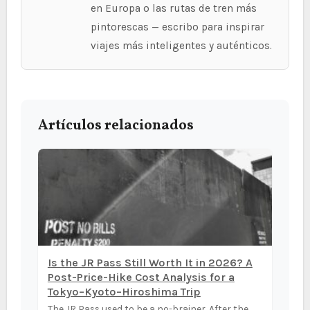
en Europa o las rutas de tren más
pintorescas — escribo para inspirar
viajes más inteligentes y auténticos.
Artículos relacionados
Is the JR Pass Still Worth It in 2026? A
Post-Price-Hike Cost Analysis for a
Tokyo–Kyoto–Hiroshima Trip
The JR Pass used to be a no-brainer. After the