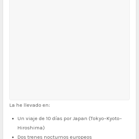
La he llevado en:
Un viaje de 10 días por Japan (Tokyo–Kyoto–
Hiroshima)
Dos trenes nocturnos europeos