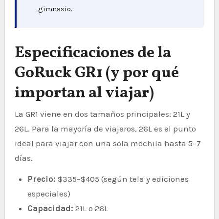
gimnasio.
Especificaciones de la
GoRuck GR1 (y por qué
importan al viajar)
La GR1 viene en dos tamaños principales: 21L y
26L. Para la mayoría de viajeros, 26L es el punto
ideal para viajar con una sola mochila hasta 5–7
días.
Precio:
$335–$405 (según tela y ediciones
especiales)
Capacidad:
21L o 26L