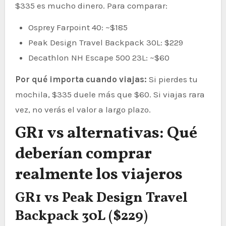
$335 es mucho dinero. Para comparar:
Osprey Farpoint 40: ~$185
Peak Design Travel Backpack 30L: $229
Decathlon NH Escape 500 23L: ~$60
Por qué importa cuando viajas:
Si pierdes tu
mochila, $335 duele más que $60. Si viajas rara
vez, no verás el valor a largo plazo.
GR1 vs alternativas: Qué
deberían comprar
realmente los viajeros
GR1 vs Peak Design Travel
Backpack 30L ($229)