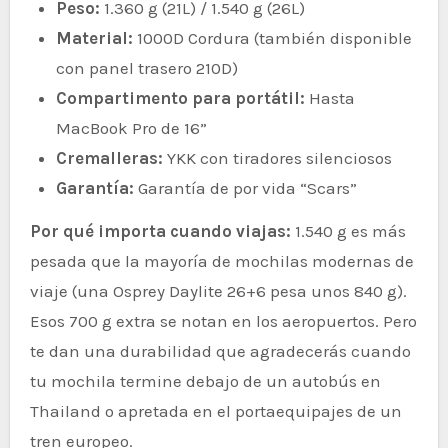
Peso:
1.360 g (21L) / 1.540 g (26L)
Material:
1000D Cordura (también disponible
con panel trasero 210D)
Compartimento para portátil:
Hasta
MacBook Pro de 16”
Cremalleras:
YKK con tiradores silenciosos
Garantía:
Garantía de por vida “Scars”
Por qué importa cuando viajas:
1.540 g es más
pesada que la mayoría de mochilas modernas de
viaje (una Osprey Daylite 26+6 pesa unos 840 g).
Esos 700 g extra se notan en los aeropuertos. Pero
te dan una durabilidad que agradecerás cuando
tu mochila termine debajo de un autobús en
Thailand o apretada en el portaequipajes de un
tren europeo.