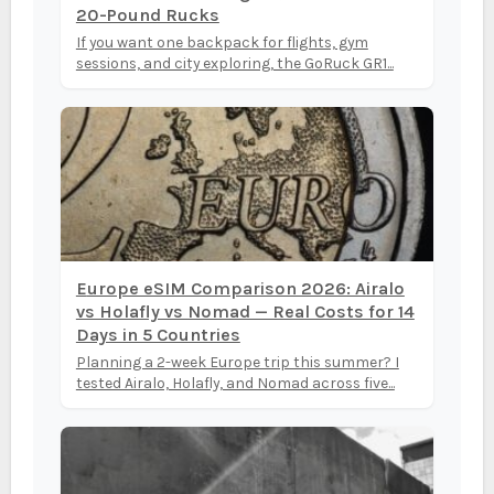
20-Pound Rucks
If you want one backpack for flights, gym
sessions, and city exploring, the GoRuck GR1...
Europe eSIM Comparison 2026: Airalo
vs Holafly vs Nomad — Real Costs for 14
Days in 5 Countries
Planning a 2-week Europe trip this summer? I
tested Airalo, Holafly, and Nomad across five...