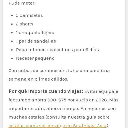
Pude meter:
5 camisetas
2 shorts
1 chaqueta ligera
1 par de sandalias
Ropa interior + calcetines para 6 días
Neceser pequeño
Con cubos de compresión, funciona para una
semana en climas cálidos.
Por qué importa cuando viajas:
Evitar equipaje
facturado ahorra $30–$75 por vuelo en 2026. Más
importante aún, ahorra tiempo. En regiones con
muchas estafas (consulta nuestra guía sobre
estafas comunes de viaje en Southeast Asia
),