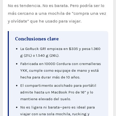
No es tendencia. No es barata. Pero podría ser lo
más cercano a una mochila de “compra una vez
y olvídate” que he usado para viajar.
Conclusiones clave
La GoRuck GR1 empieza en $335 y pesa 1.360
g (21L) o 1.540 g (26L).
Fabricada en 1000D Cordura con cremalleras
YKK, cumple como equipaje de mano y está
hecha para durar más de 10 años.
El compartimento acolchado para portátil
admite hasta un MacBook Pro de 16” y lo
mantiene elevado del suelo.
No es ligera ni barata—pero es ideal para
viajar con una sola mochila, rucking y