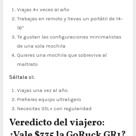
Viajas 4+ veces al año
Trabajas en remoto y llevas un portátil de 14–
16”
Te gustan las configuraciones minimalistas
de una sola mochila
Quieres una mochila que sobreviva al
maltrato
Sáltala si:
Viajas una vez al año
Prefieres equipo ultraligero
Necesitas 35L+ con regularidad
Veredicto del viajero:
¿Vale $335 la GoRuck GR1?