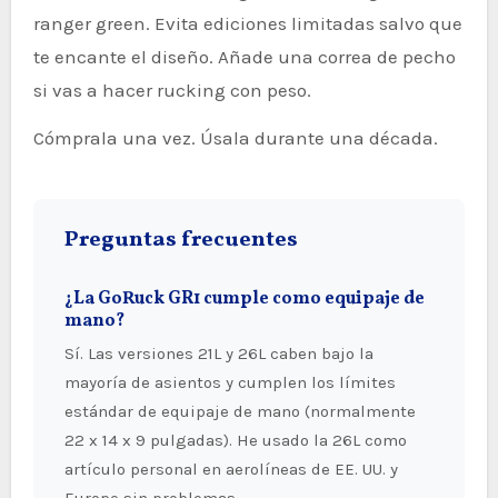
ranger green. Evita ediciones limitadas salvo que
te encante el diseño. Añade una correa de pecho
si vas a hacer rucking con peso.
Cómprala una vez. Úsala durante una década.
Preguntas frecuentes
¿La GoRuck GR1 cumple como equipaje de
mano?
Sí. Las versiones 21L y 26L caben bajo la
mayoría de asientos y cumplen los límites
estándar de equipaje de mano (normalmente
22 x 14 x 9 pulgadas). He usado la 26L como
artículo personal en aerolíneas de EE. UU. y