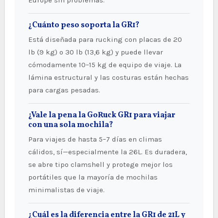
Europe sin problemas.
¿Cuánto peso soporta la GR1?
Está diseñada para rucking con placas de 20
lb (9 kg) o 30 lb (13,6 kg) y puede llevar
cómodamente 10–15 kg de equipo de viaje. La
lámina estructural y las costuras están hechas
para cargas pesadas.
¿Vale la pena la GoRuck GR1 para viajar
con una sola mochila?
Para viajes de hasta 5–7 días en climas
cálidos, sí—especialmente la 26L. Es duradera,
se abre tipo clamshell y protege mejor los
portátiles que la mayoría de mochilas
minimalistas de viaje.
¿Cuál es la diferencia entre la GR1 de 21L y