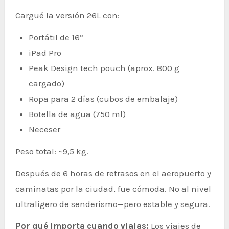
Cargué la versión 26L con:
Portátil de 16”
iPad Pro
Peak Design tech pouch (aprox. 800 g
cargado)
Ropa para 2 días (cubos de embalaje)
Botella de agua (750 ml)
Neceser
Peso total: ~9,5 kg.
Después de 6 horas de retrasos en el aeropuerto y
caminatas por la ciudad, fue cómoda. No al nivel
ultraligero de senderismo—pero estable y segura.
Por qué importa cuando viajas:
Los viajes de