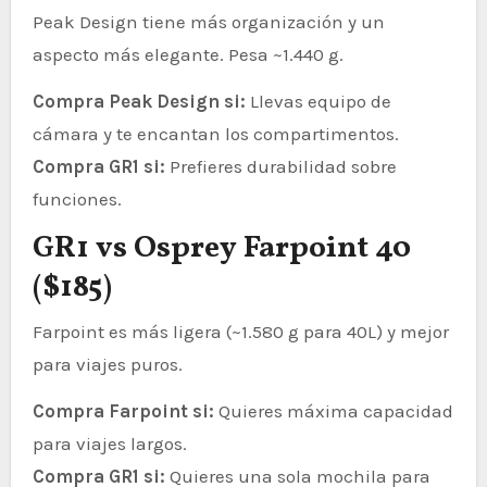
Peak Design tiene más organización y un
aspecto más elegante. Pesa ~1.440 g.
Compra Peak Design si:
Llevas equipo de
cámara y te encantan los compartimentos.
Compra GR1 si:
Prefieres durabilidad sobre
funciones.
GR1 vs Osprey Farpoint 40
($185)
Farpoint es más ligera (~1.580 g para 40L) y mejor
para viajes puros.
Compra Farpoint si:
Quieres máxima capacidad
para viajes largos.
Compra GR1 si:
Quieres una sola mochila para