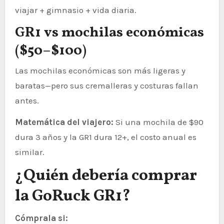
viajar + gimnasio + vida diaria.
GR1 vs mochilas económicas
($50–$100)
Las mochilas económicas son más ligeras y
baratas—pero sus cremalleras y costuras fallan
antes.
Matemática del viajero:
Si una mochila de $90
dura 3 años y la GR1 dura 12+, el costo anual es
similar.
¿Quién debería comprar
la GoRuck GR1?
Cómprala si: