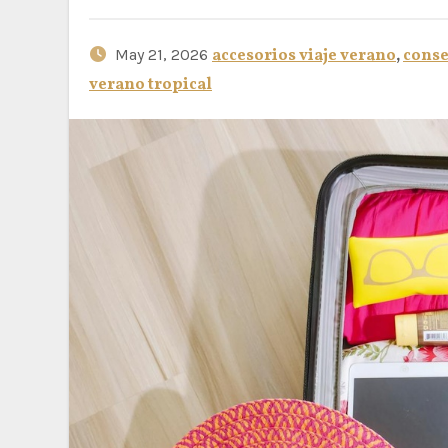
May 21, 2026
accesorios viaje verano
,
conse
verano tropical