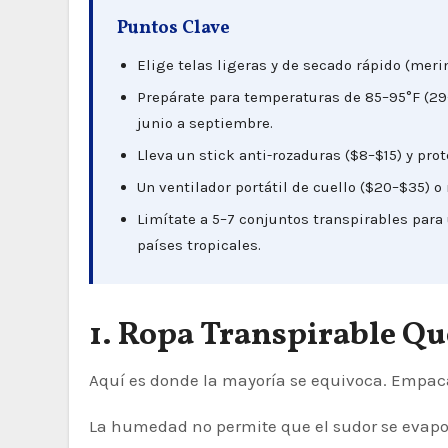
Puntos Clave
Elige telas ligeras y de secado rápido (meri
Prepárate para temperaturas de 85–95°F (29
junio a septiembre.
Lleva un stick anti-rozaduras ($8–$15) y prot
Un ventilador portátil de cuello ($20–$35) o
Limítate a 5–7 conjuntos transpirables para 
países tropicales.
1. Ropa Transpirable Q
Aquí es donde la mayoría se equivoca. Empac
La humedad no permite que el sudor se evapore,