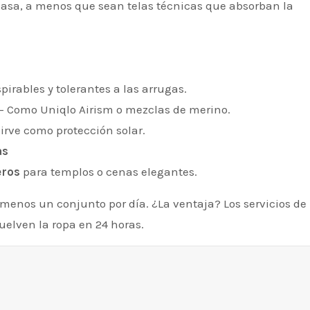
 casa, a menos que sean telas técnicas que absorban la
pirables y tolerantes a las arrugas.
– Como Uniqlo Airism o mezclas de merino.
irve como protección solar.
as
eros
para templos o cenas elegantes.
menos un conjunto por día. ¿La ventaja? Los servicios de
uelven la ropa en 24 horas.