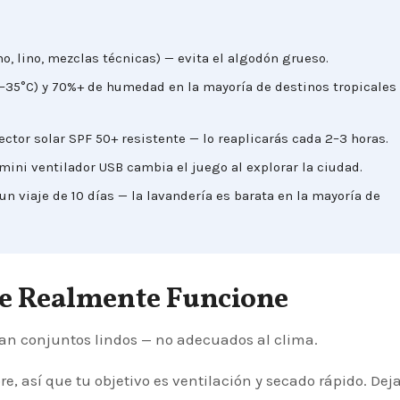
no, lino, mezclas técnicas) — evita el algodón grueso.
–35°C) y 70%+ de humedad en la mayoría de destinos tropicales
ector solar SPF 50+ resistente — lo reaplicarás cada 2–3 horas.
 mini ventilador USB cambia el juego al explorar la ciudad.
un viaje de 10 días — la lavandería es barata en la mayoría de
ue Realmente Funcione
an conjuntos lindos — no adecuados al clima.
 así que tu objetivo es ventilación y secado rápido. Deja