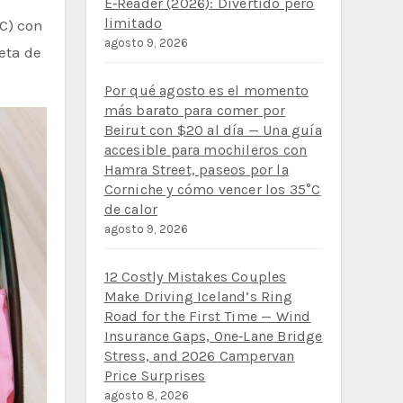
E‑Reader (2026): Divertido pero
limitado
agosto 9, 2026
eta de
Por qué agosto es el momento
más barato para comer por
Beirut con $20 al día — Una guía
accesible para mochileros con
Hamra Street, paseos por la
Corniche y cómo vencer los 35°C
de calor
agosto 9, 2026
12 Costly Mistakes Couples
Make Driving Iceland’s Ring
Road for the First Time — Wind
Insurance Gaps, One‑Lane Bridge
Stress, and 2026 Campervan
Price Surprises
agosto 8, 2026