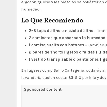
algodón grueso y las mezclas de poliéster en
humedad.
Lo Que Recomiendo
2–3 tops de lino o mezcla de lino
– Trans
2 camisetas que absorban la humedad
1 camisa suelta con botones
– También s
2 pares de shorts ligeros o faldas fluid
1 vestido transpirable o pantalones lig
En lugares como Bali o Cartagena, sudarás al 
lavandería suelen costar $5–$10 por kilo y dev
Sponsored content