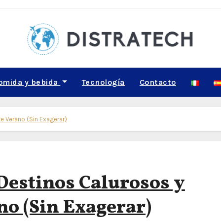
omida y bebida
Tecnología
Contacto
 Verano (Sin Exagerar)
estinos Calurosos y
o (Sin Exagerar)