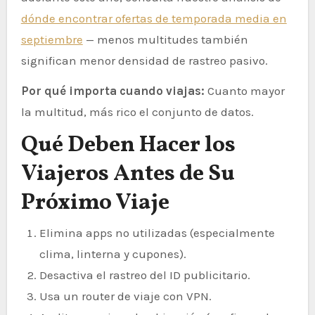
dónde encontrar ofertas de temporada media en
septiembre
— menos multitudes también
significan menor densidad de rastreo pasivo.
Por qué importa cuando viajas:
Cuanto mayor
la multitud, más rico el conjunto de datos.
Qué Deben Hacer los
Viajeros Antes de Su
Próximo Viaje
Elimina apps no utilizadas (especialmente
clima, linterna y cupones).
Desactiva el rastreo del ID publicitario.
Usa un router de viaje con VPN.