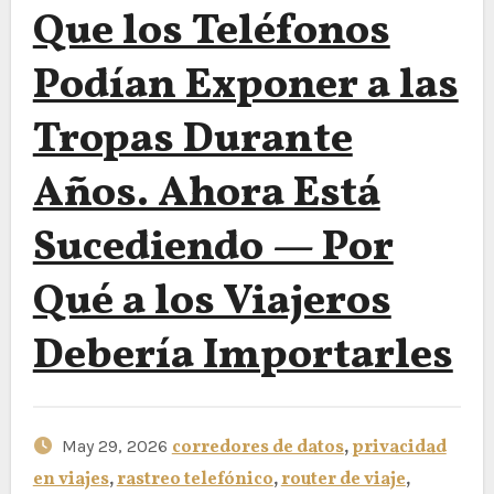
Que los Teléfonos
Podían Exponer a las
Tropas Durante
Años. Ahora Está
Sucediendo — Por
Qué a los Viajeros
Debería Importarles
May 29, 2026
corredores de datos
,
privacidad
en viajes
,
rastreo telefónico
,
router de viaje
,