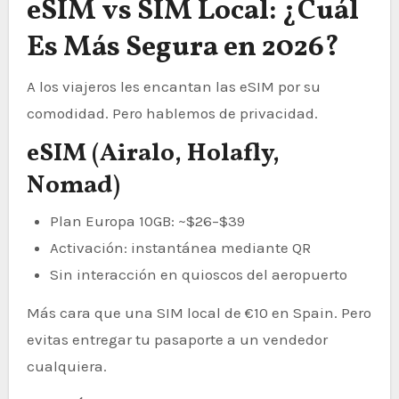
eSIM vs SIM Local: ¿Cuál
Es Más Segura en 2026?
A los viajeros les encantan las eSIM por su
comodidad. Pero hablemos de privacidad.
eSIM (Airalo, Holafly,
Nomad)
Plan Europa 10GB: ~$26–$39
Activación: instantánea mediante QR
Sin interacción en quioscos del aeropuerto
Más cara que una SIM local de €10 en Spain. Pero
evitas entregar tu pasaporte a un vendedor
cualquiera.