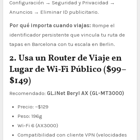
Configuración → Seguridad y Privacidad →
Anuncios → Eliminar ID publicitario.
Por qué importa cuando viajas:
Rompe el
identificador persistente que vincula tu ruta de
tapas en Barcelona con tu escala en Berlin.
2. Usa un Router de Viaje en
Lugar de Wi‑Fi Público ($99–
$149)
Recomendado:
GL.iNet Beryl AX (GL-MT3000)
Precio: ~$129
Peso: 196g
Wi‑Fi 6 (AX3000)
Compatibilidad con cliente VPN (velocidades