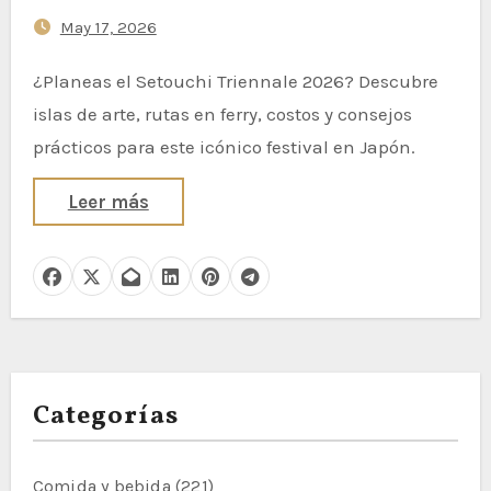
ferry y consejos de viaje
May 17, 2026
¿Planeas el Setouchi Triennale 2026? Descubre
islas de arte, rutas en ferry, costos y consejos
prácticos para este icónico festival en Japón.
Leer más
Categorías
Comida y bebida
(221)