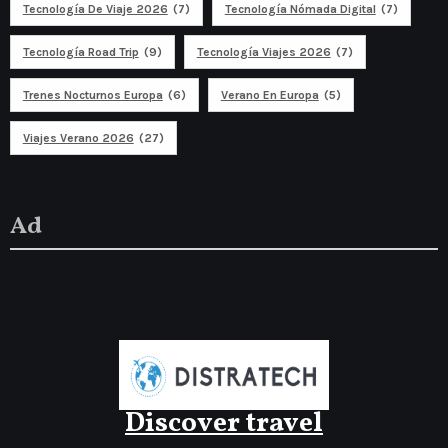
Tecnología De Viaje 2026
(7)
Tecnología Nómada Digital
(7)
Tecnología Road Trip
(9)
Tecnología Viajes 2026
(7)
Trenes Nocturnos Europa
(6)
Verano En Europa
(5)
Viajes Verano 2026
(27)
Ad
Discover travel