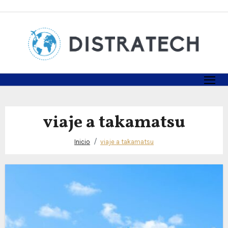
Skip
to
content
viaje a takamatsu
Inicio
viaje a takamatsu