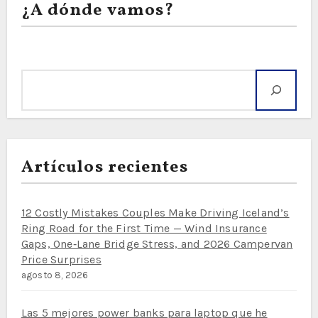
¿A dónde vamos?
Buscar
Artículos recientes
12 Costly Mistakes Couples Make Driving Iceland’s
Ring Road for the First Time — Wind Insurance
Gaps, One‑Lane Bridge Stress, and 2026 Campervan
Price Surprises
agosto 8, 2026
Las 5 mejores power banks para laptop que he