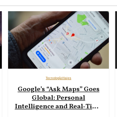
Tecnología
Viajes
Google’s “Ask Maps” Goes
Global: Personal
Intelligence and Real‑Time
Transit for Travelers