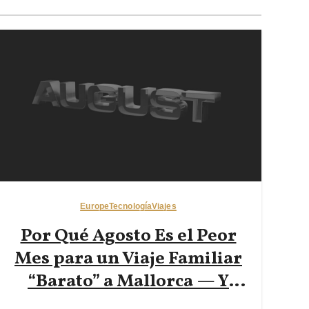
Europe
Tecnología
Viajes
Por Qué Agosto Es el Peor
Mes para un Viaje Familiar
“Barato” a Mallorca — Y
Cómo Reservar a Principios