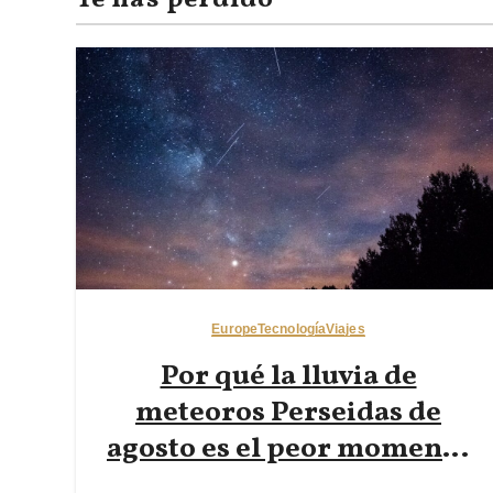
Te has perdido
Europe
Tecnología
Viajes
Por qué la lluvia de
meteoros Perseidas de
agosto es el peor momento
para la fotografía nocturna