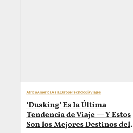
Africa
America
Asia
Europe
Tecnología
Viajes
‘Dusking’ Es la Última
Tendencia de Viaje — Y Estos
Son los Mejores Destinos del