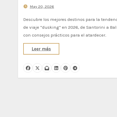
Mundo para Practicarla
May 20, 2026
Descubre los mejores destinos para la tendencia
de viaje “dusking” en 2026, de Santorini a Bali
con consejos prácticos para el atardecer.
Leer más