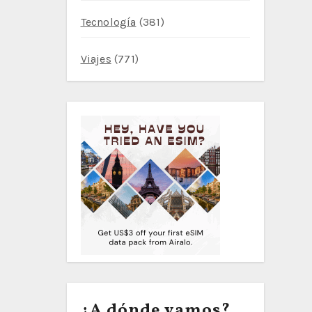
Tecnología
(381)
Viajes
(771)
¿A dónde vamos?