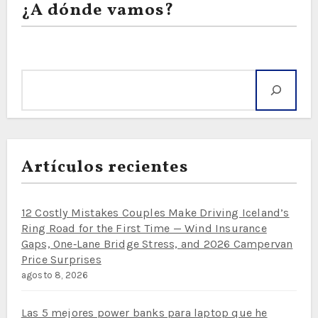
¿A dónde vamos?
Buscar
Artículos recientes
12 Costly Mistakes Couples Make Driving Iceland’s
Ring Road for the First Time — Wind Insurance
Gaps, One‑Lane Bridge Stress, and 2026 Campervan
Price Surprises
agosto 8, 2026
Las 5 mejores power banks para laptop que he