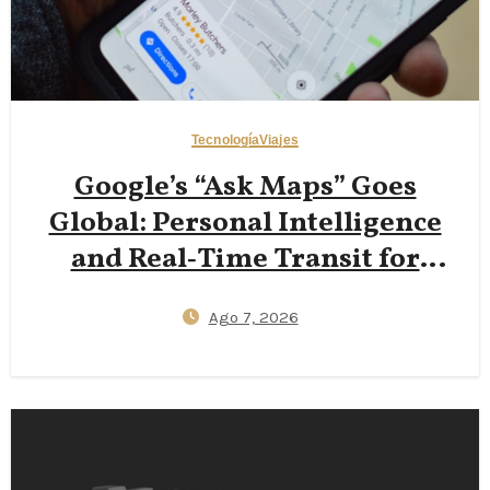
Tecnología
Viajes
Google’s “Ask Maps” Goes
Global: Personal Intelligence
and Real‑Time Transit for
Travelers
Ago 7, 2026