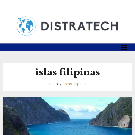
Skip
to
content
islas filipinas
Inicio
islas filipinas