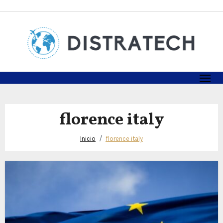
Skip
to
content
florence italy
Inicio
florence italy