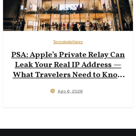
Tecnología
Viajes
PSA: Apple’s Private Relay Can
Leak Your Real IP Address —
What Travelers Need to Know
in 2026
Ago 6, 2026