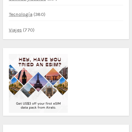
Tecnología
(380)
Viajes
(770)