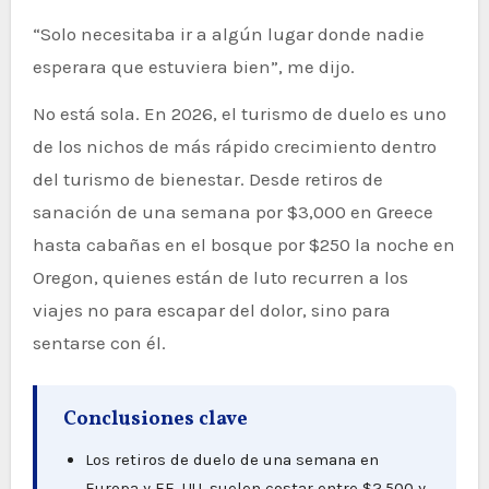
“Solo necesitaba ir a algún lugar donde nadie
esperara que estuviera bien”, me dijo.
No está sola. En 2026, el turismo de duelo es uno
de los nichos de más rápido crecimiento dentro
del turismo de bienestar. Desde retiros de
sanación de una semana por $3,000 en Greece
hasta cabañas en el bosque por $250 la noche en
Oregon, quienes están de luto recurren a los
viajes no para escapar del dolor, sino para
sentarse con él.
Conclusiones clave
Los retiros de duelo de una semana en
Europa y EE. UU. suelen costar entre $2,500 y