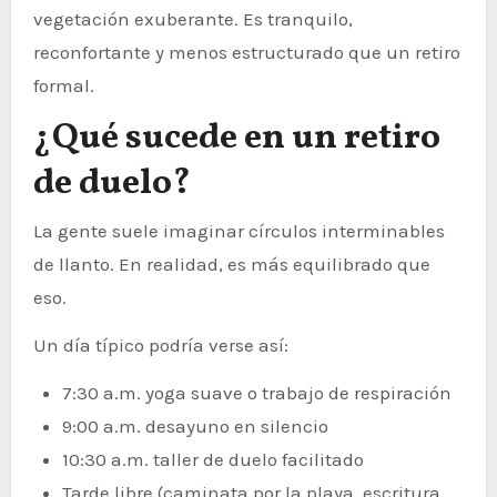
vegetación exuberante. Es tranquilo,
reconfortante y menos estructurado que un retiro
formal.
¿Qué sucede en un retiro
de duelo?
La gente suele imaginar círculos interminables
de llanto. En realidad, es más equilibrado que
eso.
Un día típico podría verse así:
7:30 a.m. yoga suave o trabajo de respiración
9:00 a.m. desayuno en silencio
10:30 a.m. taller de duelo facilitado
Tarde libre (caminata por la playa, escritura,