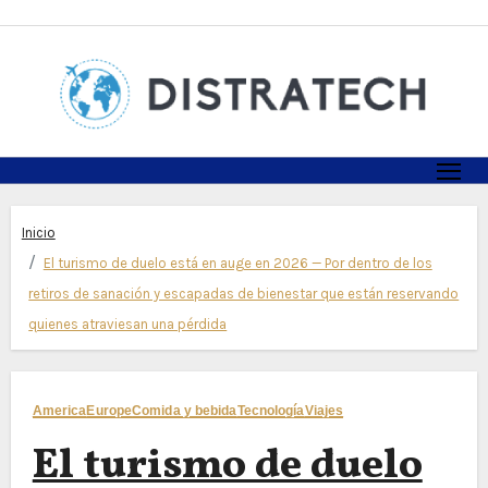
Skip
to
content
Inicio
El turismo de duelo está en auge en 2026 — Por dentro de los
retiros de sanación y escapadas de bienestar que están reservando
quienes atraviesan una pérdida
America
Europe
Comida y bebida
Tecnología
Viajes
El turismo de duelo