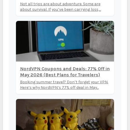
Not all trips are about adventure. Some are
about survival. If you’ve been carrying loss,...
NordVPN Coupons and Deals: 77% Off in
May 2026 (Best Plans for Travelers)
Booking summer travel? Don’t forget your VPN.
Here’s why NordVPN’s 77% off deal in May...