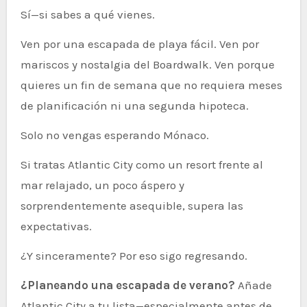
Sí—si sabes a qué vienes.
Ven por una escapada de playa fácil. Ven por
mariscos y nostalgia del Boardwalk. Ven porque
quieres un fin de semana que no requiera meses
de planificación ni una segunda hipoteca.
Solo no vengas esperando Mónaco.
Si tratas Atlantic City como un resort frente al
mar relajado, un poco áspero y
sorprendentemente asequible, supera las
expectativas.
¿Y sinceramente? Por eso sigo regresando.
¿Planeando una escapada de verano?
Añade
Atlantic City a tu lista—especialmente antes de