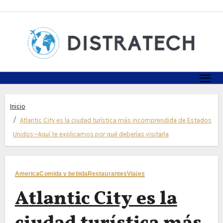
Skip
to
content
Inicio
Atlantic City es la ciudad turística más incomprendida de Estados
Unidos—Aquí te explicamos por qué deberías visitarla
America
Comida y bebida
Restaurantes
Viajes
Atlantic City es la