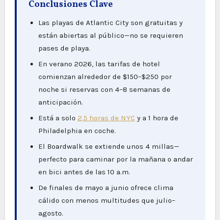
Conclusiones Clave
Las playas de Atlantic City son gratuitas y
están abiertas al público—no se requieren
pases de playa.
En verano 2026, las tarifas de hotel
comienzan alrededor de $150–$250 por
noche si reservas con 4–8 semanas de
anticipación.
Está a solo
2,5 horas de NYC
y a 1 hora de
Philadelphia en coche.
El Boardwalk se extiende unos 4 millas—
perfecto para caminar por la mañana o andar
en bici antes de las 10 a.m.
De finales de mayo a junio ofrece clima
cálido con menos multitudes que julio–
agosto.