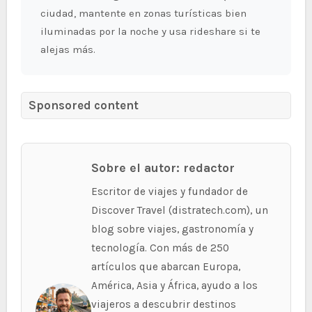
ciudad, mantente en zonas turísticas bien
iluminadas por la noche y usa rideshare si te
alejas más.
Sponsored content
Sobre el autor: redactor
Escritor de viajes y fundador de
Discover Travel (distratech.com), un
blog sobre viajes, gastronomía y
tecnología. Con más de 250
artículos que abarcan Europa,
América, Asia y África, ayudo a los
viajeros a descubrir destinos