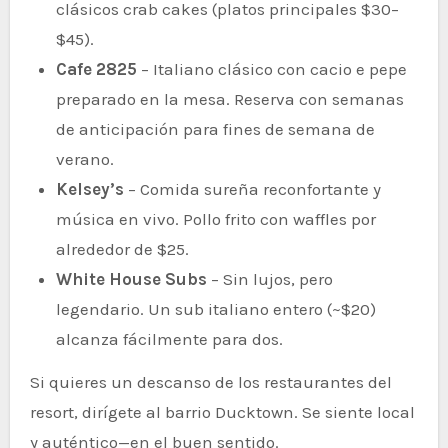
clásicos crab cakes (platos principales $30–
$45).
Cafe 2825
– Italiano clásico con cacio e pepe
preparado en la mesa. Reserva con semanas
de anticipación para fines de semana de
verano.
Kelsey’s
– Comida sureña reconfortante y
música en vivo. Pollo frito con waffles por
alrededor de $25.
White House Subs
– Sin lujos, pero
legendario. Un sub italiano entero (~$20)
alcanza fácilmente para dos.
Si quieres un descanso de los restaurantes del
resort, dirígete al barrio Ducktown. Se siente local
y auténtico—en el buen sentido.