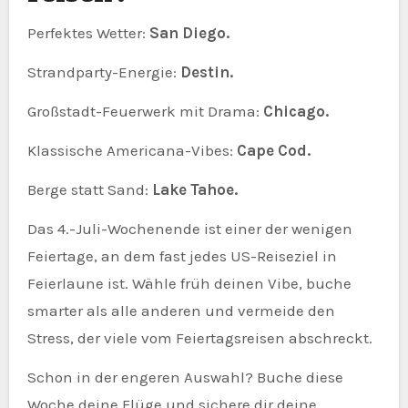
Perfektes Wetter:
San Diego.
Strandparty-Energie:
Destin.
Großstadt-Feuerwerk mit Drama:
Chicago.
Klassische Americana-Vibes:
Cape Cod.
Berge statt Sand:
Lake Tahoe.
Das 4.-Juli-Wochenende ist einer der wenigen
Feiertage, an dem fast jedes US-Reiseziel in
Feierlaune ist. Wähle früh deinen Vibe, buche
smarter als alle anderen und vermeide den
Stress, der viele vom Feiertagsreisen abschreckt.
Schon in der engeren Auswahl? Buche diese
Woche deine Flüge und sichere dir deine