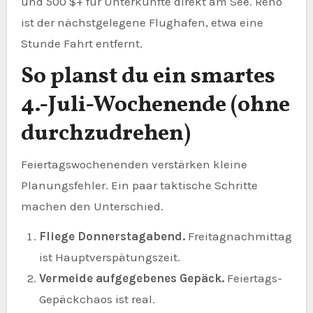
und 500 $+ für Unterkünfte direkt am See. Reno
ist der nächstgelegene Flughafen, etwa eine
Stunde Fahrt entfernt.
So planst du ein smartes
4.-Juli-Wochenende (ohne
durchzudrehen)
Feiertagswochenenden verstärken kleine
Planungsfehler. Ein paar taktische Schritte
machen den Unterschied.
Fliege Donnerstagabend.
Freitagnachmittag
ist Hauptverspätungszeit.
Vermeide aufgegebenes Gepäck.
Feiertags-
Gepäckchaos ist real.