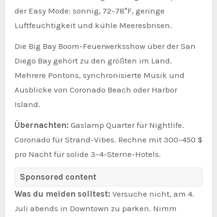
der Easy Mode: sonnig, 72–78°F, geringe
Luftfeuchtigkeit und kühle Meeresbrisen.
Die Big Bay Boom-Feuerwerksshow über der San
Diego Bay gehört zu den größten im Land.
Mehrere Pontons, synchronisierte Musik und
Ausblicke von Coronado Beach oder Harbor
Island.
Übernachten:
Gaslamp Quarter für Nightlife.
Coronado für Strand-Vibes. Rechne mit 300–450 $
pro Nacht für solide 3–4-Sterne-Hotels.
Sponsored content
Was du meiden solltest:
Versuche nicht, am 4.
Juli abends in Downtown zu parken. Nimm