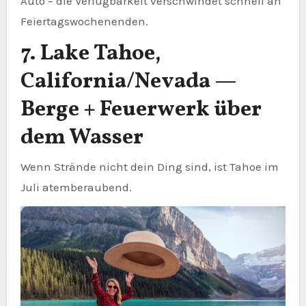
Auto – die Verfügbarkeit verschwindet schnell an
Feiertagswochenenden.
7. Lake Tahoe,
California/Nevada —
Berge + Feuerwerk über
dem Wasser
Wenn Strände nicht dein Ding sind, ist Tahoe im
Juli atemberaubend.