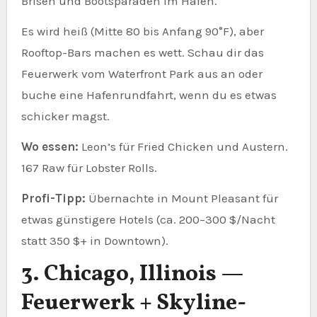
Brisen und Bootsparaden im Hafen.
Es wird heiß (Mitte 80 bis Anfang 90°F), aber
Rooftop-Bars machen es wett. Schau dir das
Feuerwerk vom Waterfront Park aus an oder
buche eine Hafenrundfahrt, wenn du es etwas
schicker magst.
Wo essen:
Leon’s für Fried Chicken und Austern.
167 Raw für Lobster Rolls.
Profi-Tipp:
Übernachte in Mount Pleasant für
etwas günstigere Hotels (ca. 200–300 $/Nacht
statt 350 $+ in Downtown).
3. Chicago, Illinois —
Feuerwerk + Skyline-