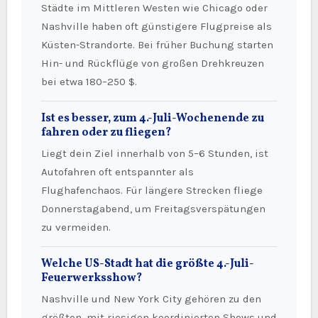
Städte im Mittleren Westen wie Chicago oder
Nashville haben oft günstigere Flugpreise als
Küsten-Strandorte. Bei früher Buchung starten
Hin- und Rückflüge von großen Drehkreuzen
bei etwa 180–250 $.
Ist es besser, zum 4.-Juli-Wochenende zu
fahren oder zu fliegen?
Liegt dein Ziel innerhalb von 5–6 Stunden, ist
Autofahren oft entspannter als
Flughafenchaos. Für längere Strecken fliege
Donnerstagabend, um Freitagsverspätungen
zu vermeiden.
Welche US-Stadt hat die größte 4.-Juli-
Feuerwerksshow?
Nashville und New York City gehören zu den
größten, mit riesigen koordinierten Shows und