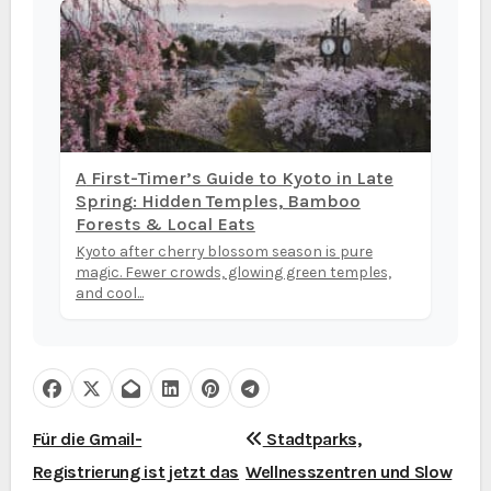
A First-Timer’s Guide to Kyoto in Late
Spring: Hidden Temples, Bamboo
Forests & Local Eats
Kyoto after cherry blossom season is pure
magic. Fewer crowds, glowing green temples,
and cool...
B
Für die Gmail-
Stadtparks,
Registrierung ist jetzt das
Wellnesszentren und Slow
e