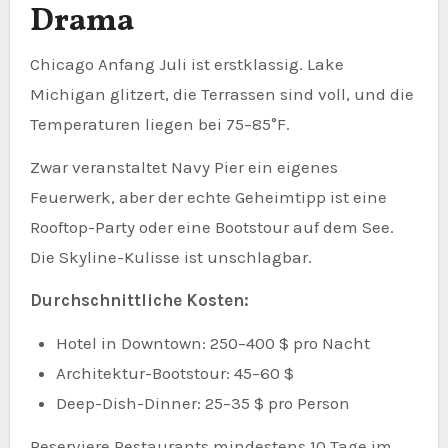
Drama
Chicago Anfang Juli ist erstklassig. Lake
Michigan glitzert, die Terrassen sind voll, und die
Temperaturen liegen bei 75–85°F.
Zwar veranstaltet Navy Pier ein eigenes
Feuerwerk, aber der echte Geheimtipp ist eine
Rooftop-Party oder eine Bootstour auf dem See.
Die Skyline-Kulisse ist unschlagbar.
Durchschnittliche Kosten:
Hotel in Downtown: 250–400 $ pro Nacht
Architektur-Bootstour: 45–60 $
Deep-Dish-Dinner: 25–35 $ pro Person
Reserviere Restaurants mindestens 10 Tage im