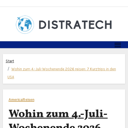
Zum
Inhalt
springen
Start
Wohin zum 4.-Juli-Wochenende 2026 reisen: 7 Kurztrips in den
USA
America
Reisen
Wohin zum 4.-Juli-