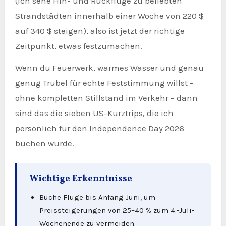
(ich sehe Hin- und Rückflüge zu beliebten
Strandstädten innerhalb einer Woche von 220 $
auf 340 $ steigen), also ist jetzt der richtige
Zeitpunkt, etwas festzumachen.
Wenn du Feuerwerk, warmes Wasser und genau
genug Trubel für echte Feststimmung willst –
ohne kompletten Stillstand im Verkehr – dann
sind das die sieben US-Kurztrips, die ich
persönlich für den Independence Day 2026
buchen würde.
Wichtige Erkenntnisse
Buche Flüge bis Anfang Juni, um
Preissteigerungen von 25–40 % zum 4.-Juli-
Wochenende zu vermeiden.