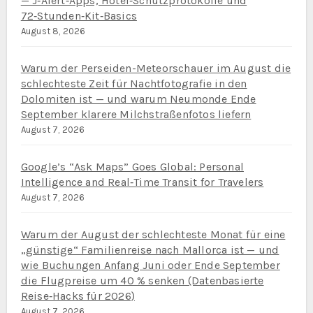
— J‑Alert‑Apps, Hotel‑Schutzprotokolle und
72‑Stunden‑Kit‑Basics
August 8, 2026
Warum der Perseiden-Meteorschauer im August die
schlechteste Zeit für Nachtfotografie in den
Dolomiten ist — und warum Neumonde Ende
September klarere Milchstraßenfotos liefern
August 7, 2026
Google’s “Ask Maps” Goes Global: Personal
Intelligence and Real‑Time Transit for Travelers
August 7, 2026
Warum der August der schlechteste Monat für eine
„günstige“ Familienreise nach Mallorca ist — und
wie Buchungen Anfang Juni oder Ende September
die Flugpreise um 40 % senken (Datenbasierte
Reise‑Hacks für 2026)
August 7, 2026