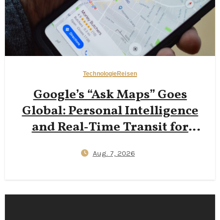
Technologie
Reisen
Google’s “Ask Maps” Goes
Global: Personal Intelligence
and Real‑Time Transit for
Travelers
Aug. 7, 2026