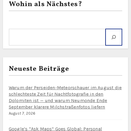
Wohin als Nächstes?
Suche
Neueste Beiträge
Warum der Perseiden-Meteorschauer im August die
schlechteste Zeit für Nachtfotografie in den
Dolomiten ist — und warum Neumonde Ende
September klarere Milchstraßenfotos liefern
August 7, 2026
Google’s “Ask Maps” Goes Global: Personal