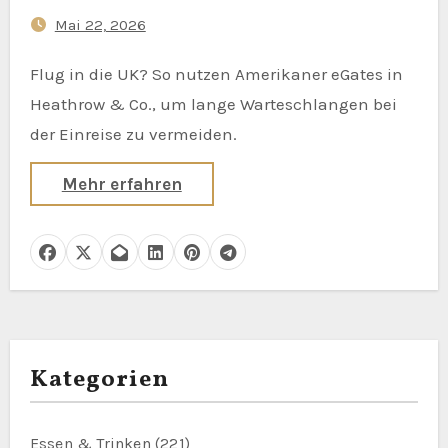
britischen Flughäfen zu
Mai 22, 2026
vermeiden
Flug in die UK? So nutzen Amerikaner eGates in
Heathrow & Co., um lange Warteschlangen bei
der Einreise zu vermeiden.
Mehr erfahren
Kategorien
Essen & Trinken
(221)