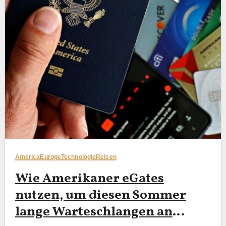
America
Europe
Technologie
Reisen
Wie Amerikaner eGates
nutzen, um diesen Sommer
lange Warteschlangen an