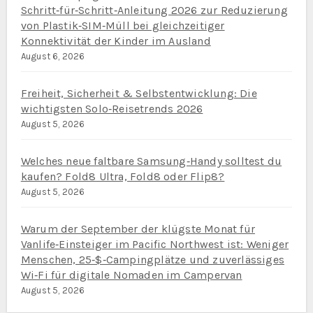
Schritt‑für‑Schritt‑Anleitung 2026 zur Reduzierung
von Plastik‑SIM‑Müll bei gleichzeitiger
Konnektivität der Kinder im Ausland
August 6, 2026
Freiheit, Sicherheit & Selbstentwicklung: Die
wichtigsten Solo‑Reisetrends 2026
August 5, 2026
Welches neue faltbare Samsung‑Handy solltest du
kaufen? Fold8 Ultra, Fold8 oder Flip8?
August 5, 2026
Warum der September der klügste Monat für
Vanlife‑Einsteiger im Pacific Northwest ist: Weniger
Menschen, 25‑$‑Campingplätze und zuverlässiges
Wi‑Fi für digitale Nomaden im Campervan
August 5, 2026