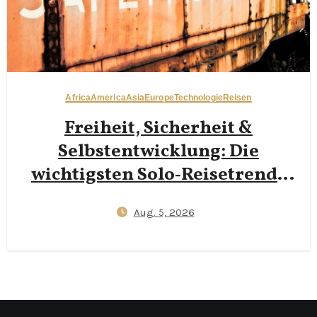
Africa
America
Asia
Europe
Technologie
Reisen
Freiheit, Sicherheit &
Selbstentwicklung: Die
wichtigsten Solo‑Reisetrends
2026
Aug. 5, 2026