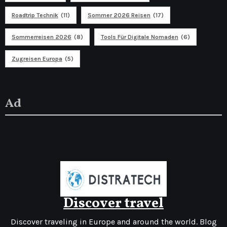
Roadtrip Technik
(11)
Sommer 2026 Reisen
(17)
Sommerreisen 2026
(8)
Tools Für Digitale Nomaden
(6)
Zugreisen Europa
(5)
Ad
Discover travel
Discover traveling in Europe and around the world. Blog