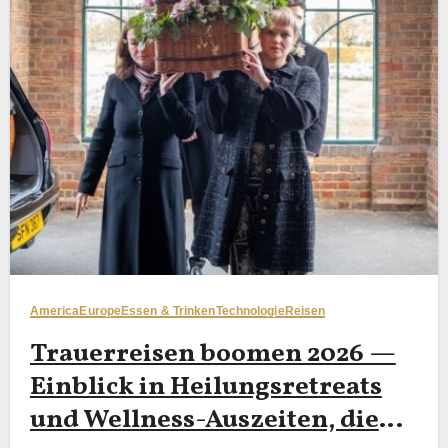
America
Europe
Essen & Trinken
Technologie
Reisen
Trauerreisen boomen 2026 —
Einblick in Heilungsretreats
und Wellness-Auszeiten, die