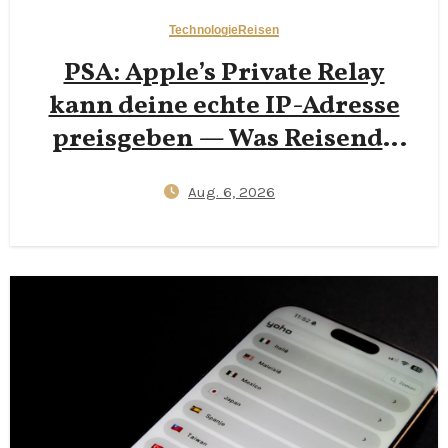
Technologie
Reisen
PSA: Apple’s Private Relay
kann deine echte IP-Adresse
preisgeben — Was Reisende
2026 wissen müssen
Aug. 6, 2026