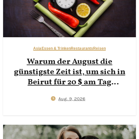
Asia
Essen & Trinken
Restaurants
Reisen
Warum der August die
günstigste Zeit ist, um sich in
Beirut für 20 $ am Tag
durchzuschlemmen — Ein
Aug. 9, 2026
zugänglicher Guide für
Budget-Backpacker zu Hamra
Street Eats, Corniche-
Spaziergängen und wie man