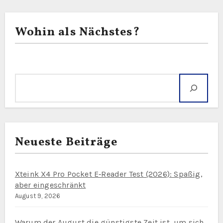
Wohin als Nächstes?
Suche
Neueste Beiträge
Xteink X4 Pro Pocket E‑Reader Test (2026): Spaßig,
aber eingeschränkt
August 9, 2026
Warum der August die günstigste Zeit ist, um sich