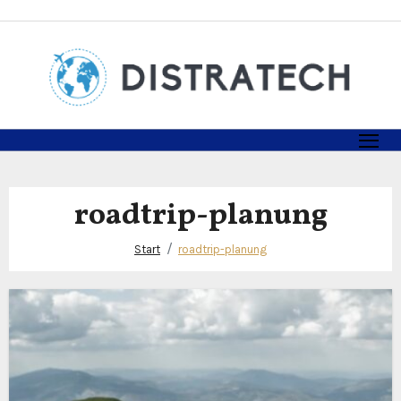
Zum
Inhalt
springen
roadtrip-planung
Start
roadtrip-planung