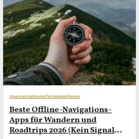
America
Asia
Europe
Technologie
Reisen
Beste Offline-Navigations-
Apps für Wandern und
Roadtrips 2026 (Kein Signal