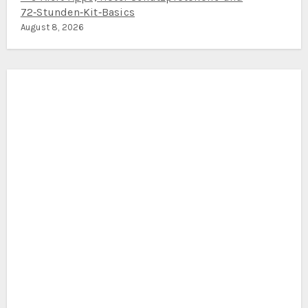
72‑Stunden‑Kit‑Basics
August 8, 2026