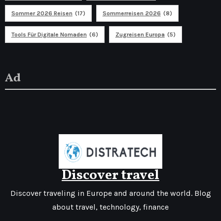
Sommer 2026 Reisen
(17)
Sommerreisen 2026
(8)
Tools Für Digitale Nomaden
(6)
Zugreisen Europa
(5)
Ad
Discover travel
Discover traveling in Europe and around the world. Blog
about travel, technology, finance