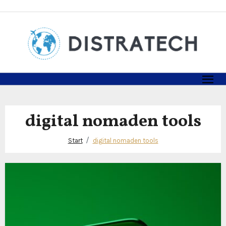
Zum
Inhalt
springen
digital nomaden tools
Start
digital nomaden tools