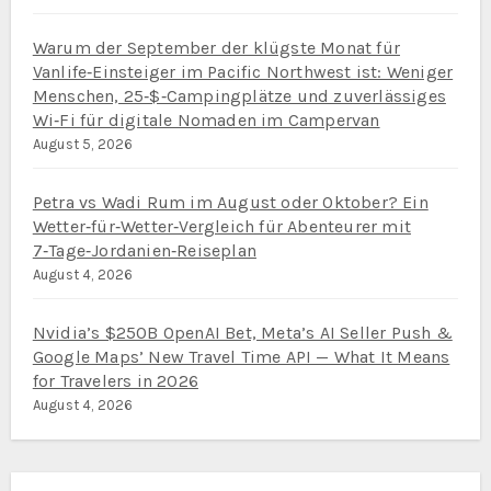
Warum der September der klügste Monat für
Vanlife‑Einsteiger im Pacific Northwest ist: Weniger
Menschen, 25‑$‑Campingplätze und zuverlässiges
Wi‑Fi für digitale Nomaden im Campervan
August 5, 2026
Petra vs Wadi Rum im August oder Oktober? Ein
Wetter‑für‑Wetter‑Vergleich für Abenteurer mit
7‑Tage‑Jordanien‑Reiseplan
August 4, 2026
Nvidia’s $250B OpenAI Bet, Meta’s AI Seller Push &
Google Maps’ New Travel Time API — What It Means
for Travelers in 2026
August 4, 2026