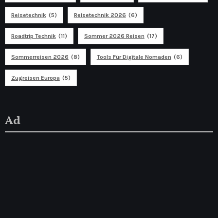
Reisetechnik
(5)
Reisetechnik 2026
(6)
Roadtrip Technik
(11)
Sommer 2026 Reisen
(17)
Sommerreisen 2026
(8)
Tools Für Digitale Nomaden
(6)
Zugreisen Europa
(5)
Ad