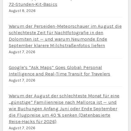
72‑Stunden‑Kit‑Basics
August 8, 2026
Warum der Perseiden-Meteorschauer im August die
schlechteste Zeit für Nachtfotografie in den
Dolomiten ist — und warum Neumonde Ende
September klarere Milchstraßenfotos liefern
August 7, 2026
Google’s “Ask Maps” Goes Global: Personal
Intelligence and Real‑Time Transit for Travelers
August 7, 2026
Warum der August der schlechteste Monat für eine
„günstige“ Familienreise nach Mallorca ist — und
wie Buchungen Anfang Juni oder Ende September
die Flugpreise um 40 % senken (Datenbasierte
Reise‑Hacks für 2026)
August 7, 2026