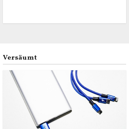
Versäumt