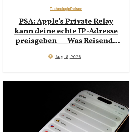
Technologie
Reisen
PSA: Apple’s Private Relay
kann deine echte IP-Adresse
preisgeben — Was Reisende
2026 wissen müssen
Aug. 6, 2026