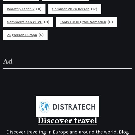
Roadtrip Technik
(11)
Sommer 2026 Reisen
(17)
Sommerreisen 2026
(8)
Tools Für Digitale Nomaden
(6)
Zugreisen Europa
(5)
Ad
Discover travel
Discover traveling in Europe and around the world. Blog