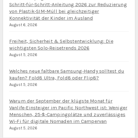
Schritt‑für‑Schritt‑Anleitung 2026 zur Reduzierung
von Plastik‑SIM‑Müll bei gleichzeitiger
Konnektivität der Kinder im Ausland
August 6, 2026
Freiheit, Sicherheit & Selbstentwicklung: Die
wichtigsten Solo‑Reisetrends 2026
August 5, 2026
Welches neue faltbare Samsung‑Handy solltest du
kaufen? Fold8 Ultra, Fold8 oder Flip8?
August 5, 2026
Warum der September der klügste Monat für
Vanlife‑Einsteiger im Pacific Northwest ist: Weniger
Menschen, 25‑$‑Campingplätze und zuverlässiges
Wi‑Fi für digitale Nomaden im Campervan
August 5, 2026