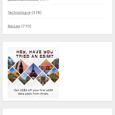
Technologie
(378)
Reisen
(770)