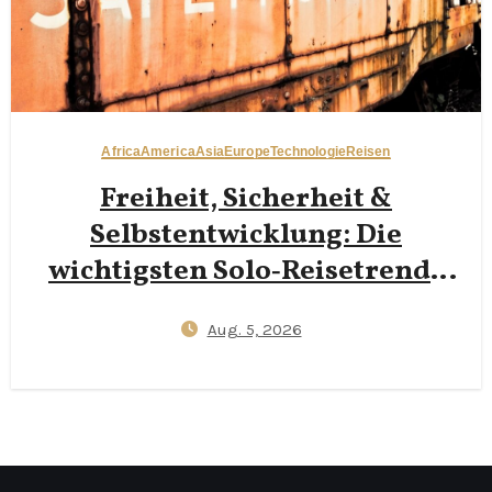
Africa
America
Asia
Europe
Technologie
Reisen
Freiheit, Sicherheit &
Selbstentwicklung: Die
wichtigsten Solo‑Reisetrends
2026
Aug. 5, 2026