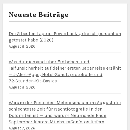
Neueste Beiträge
Die 5 besten Laptop-Powerbanks, die ich persönlich
getestet habe (2026)
August 8, 2026
Was dir niemand über Erdbeben‑ und
Taifunsicherheit auf deiner ersten Japanreise erzählt
— J‑Alert‑Apps, Hotel‑Schutzprotokolle und
72‑Stunden‑Kit‑Basics
August 8, 2026
Warum der Perseiden-Meteorschauer im August die
schlechteste Zeit für Nachtfotografie in den
Dolomiten ist — und warum Neumonde Ende
September klarere Milchstraßenfotos liefern
August 7, 2026