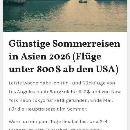
Günstige Sommerreisen
in Asien 2026 (Flüge
unter 800 $ ab den USA)
Letzte Woche habe ich Hin- und Rückflüge von
Los Angeles nach Bangkok für 642 $ und von New
York nach Tokyo für 781 $ gefunden. Ende Mai.
Für die Hauptreisezeit im Sommer.
Wenn du ein paar Tage flexibel bist und 2–4
Monate im Voraus buchst, ist Asien 2026