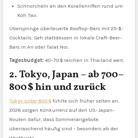
Schnorcheln an den Korallenriffen rund um
Koh Tao.
Überspringe überteuerte Rooftop-Bars mit 25‑$-
Cocktails. Geh stattdessen in lokale Craft-Beer-
Bars in Ari oder Talat Noi.
Tagesbudget:
40–70 $ reichen in Thailand weit.
2. Tokyo, Japan – ab 700–
800 $ hin und zurück
Tokyo unter 800 $
fühlte sich früher selten an.
2026 sorgen Konkurrenz auf den US–Japan-
Routen dafür, dass Sommerangebote
überraschend häufig sind – besonders ab der
Westküste.