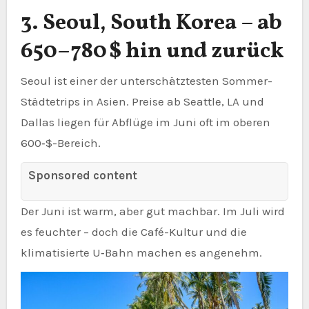
3. Seoul, South Korea – ab
650–780 $ hin und zurück
Seoul ist einer der unterschätztesten Sommer-
Städtetrips in Asien. Preise ab Seattle, LA und
Dallas liegen für Abflüge im Juni oft im oberen
600‑$-Bereich.
Sponsored content
Der Juni ist warm, aber gut machbar. Im Juli wird
es feuchter – doch die Café-Kultur und die
klimatisierte U‑Bahn machen es angenehm.