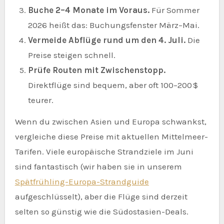
Buche 2–4 Monate im Voraus.
Für Sommer
2026 heißt das: Buchungsfenster März–Mai.
Vermeide Abflüge rund um den 4. Juli.
Die
Preise steigen schnell.
Prüfe Routen mit Zwischenstopp.
Direktflüge sind bequem, aber oft 100–200 $
teurer.
Wenn du zwischen Asien und Europa schwankst,
vergleiche diese Preise mit aktuellen Mittelmeer-
Tarifen. Viele europäische Strandziele im Juni
sind fantastisch (wir haben sie in unserem
Spätfrühling-Europa-Strandguide
aufgeschlüsselt), aber die Flüge sind derzeit
selten so günstig wie die Südostasien-Deals.