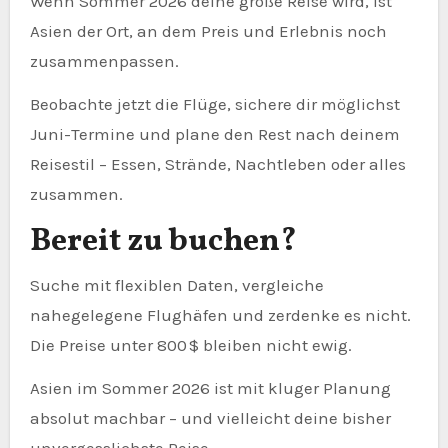
Wenn Sommer 2026 deine große Reise wird, ist
Asien der Ort, an dem Preis und Erlebnis noch
zusammenpassen.
Beobachte jetzt die Flüge, sichere dir möglichst
Juni-Termine und plane den Rest nach deinem
Reisestil – Essen, Strände, Nachtleben oder alles
zusammen.
Bereit zu buchen?
Suche mit flexiblen Daten, vergleiche
nahegelegene Flughäfen und zerdenke es nicht.
Die Preise unter 800 $ bleiben nicht ewig.
Asien im Sommer 2026 ist mit kluger Planung
absolut machbar – und vielleicht deine bisher
unvergesslichste Reise.