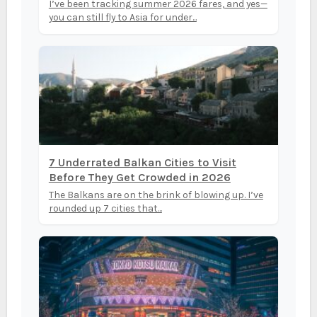
I’ve been tracking summer 2026 fares, and yes—
you can still fly to Asia for under...
7 Underrated Balkan Cities to Visit
Before They Get Crowded in 2026
The Balkans are on the brink of blowing up. I’ve
rounded up 7 cities that...