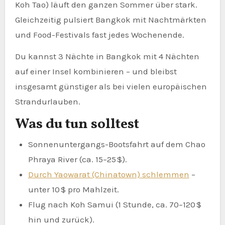
Koh Tao) läuft den ganzen Sommer über stark.
Gleichzeitig pulsiert Bangkok mit Nachtmärkten
und Food-Festivals fast jedes Wochenende.
Du kannst 3 Nächte in Bangkok mit 4 Nächten
auf einer Insel kombinieren – und bleibst
insgesamt günstiger als bei vielen europäischen
Strandurlauben.
Was du tun solltest
Sonnenuntergangs-Bootsfahrt auf dem Chao
Phraya River (ca. 15–25 $).
Durch Yaowarat (Chinatown) schlemmen
–
unter 10 $ pro Mahlzeit.
Flug nach Koh Samui (1 Stunde, ca. 70–120 $
hin und zurück).