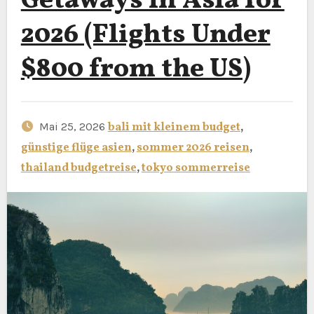
Getaways in Asia for
2026 (Flights Under
$800 from the US)
Mai 25, 2026
bali mit kleinem budget
,
günstige flüge asien
,
sommer 2026 reisen
,
thailand budgetreise
,
tokyo sommerreise