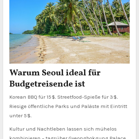
Warum Seoul ideal für
Budgetreisende ist
Korean BBQ für 15 $. Streetfood-Spieße für 3 $.
Riesige öffentliche Parks und Paläste mit Eintritt
unter 5 $.
Kultur und Nachtleben lassen sich mühelos
kombinieren – tagsüber Gyeongbokgung Palace,