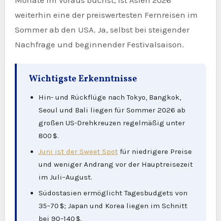
weiterhin eine der preiswertesten Fernreisen im
Sommer ab den USA. Ja, selbst bei steigender
Nachfrage und beginnender Festivalsaison.
Wichtigste Erkenntnisse
Hin- und Rückflüge nach Tokyo, Bangkok,
Seoul und Bali liegen für Sommer 2026 ab
großen US-Drehkreuzen regelmäßig unter
800 $.
Juni ist der Sweet Spot
für niedrigere Preise
und weniger Andrang vor der Hauptreisezeit
im Juli–August.
Südostasien ermöglicht Tagesbudgets von
35–70 $; Japan und Korea liegen im Schnitt
bei 90–140 $.