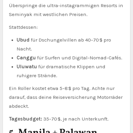
Überspringe die ultra‑instagrammigen Resorts in
Seminyak mit westlichen Preisen.
Stattdessen:
Ubud
für Dschungelvillen ab 40–70 $ pro
Nacht.
Canggu
für Surfen und Digital-Nomad-Cafés.
Uluwatu
für dramatische Klippen und
ruhigere Strände.
Ein Roller kostet etwa 5–8 $ pro Tag. Achte nur
darauf, dass deine Reiseversicherung Motorräder
abdeckt.
Tagesbudget:
35–70 $, je nach Unterkunft.