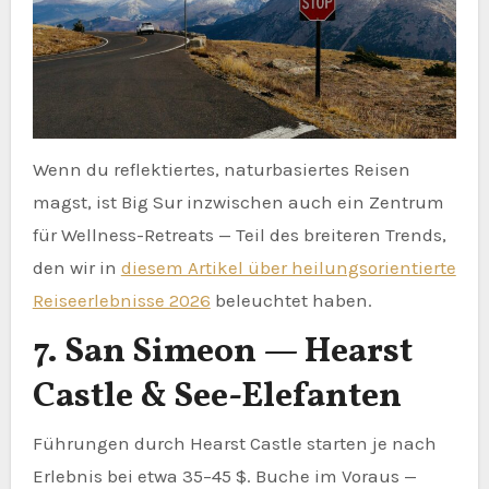
Wenn du reflektiertes, naturbasiertes Reisen
magst, ist Big Sur inzwischen auch ein Zentrum
für Wellness-Retreats — Teil des breiteren Trends,
den wir in
diesem Artikel über heilungsorientierte
Reiseerlebnisse 2026
beleuchtet haben.
7. San Simeon — Hearst
Castle & See-Elefanten
Führungen durch Hearst Castle starten je nach
Erlebnis bei etwa 35–45 $. Buche im Voraus —