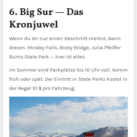
6. Big Sur — Das
Kronjuwel
Wenn du dir nur einen Abschnitt merkst, dann
diesen. McWay Falls, Bixby Bridge, Julia Pfeiffer
Burns State Park — hier ist alles.
Im Sommer sind Parkplätze bis 10 Uhr voll. Komm
früh oder spät. Der Eintritt in State Parks kostet in
der Regel 10 $ pro Fahrzeug.