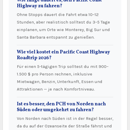
Wie lange dauert es, den Pacific Coast
Highway zu fahren?
Ohne Stopps dauert die Fahrt etwa 10–12
Stunden, aber realistisch solltest du 3–5 Tage
einplanen, um Orte wie Monterey, Big Sur und
Santa Barbara entspannt zu genießen.
Wie viel kostet ein Pacific Coast Highway
Roadtrip 2026?
Für einen 5-tägigen Trip solltest du mit 900–
1.500 $ pro Person rechnen, inklusive
Mietwagen, Benzin, Unterkunft, Essen und
Attraktionen — je nach Komfortniveau.
Ist es besser, den PCH von Norden nach
Süden oder umgekehrt zu fahren?
Von Norden nach Süden ist in der Regel besser,
da du auf der Ozeanseite der Straße fährst und