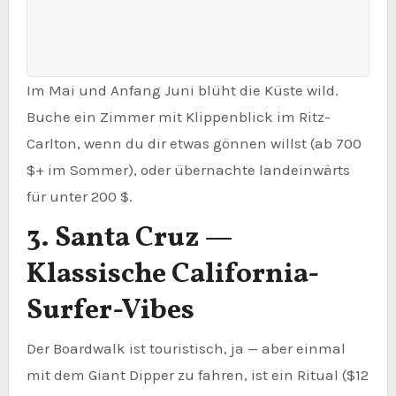
Im Mai und Anfang Juni blüht die Küste wild.
Buche ein Zimmer mit Klippenblick im Ritz-
Carlton, wenn du dir etwas gönnen willst (ab 700
$+ im Sommer), oder übernachte landeinwärts
für unter 200 $.
3. Santa Cruz —
Klassische California-
Surfer-Vibes
Der Boardwalk ist touristisch, ja — aber einmal
mit dem Giant Dipper zu fahren, ist ein Ritual ($12