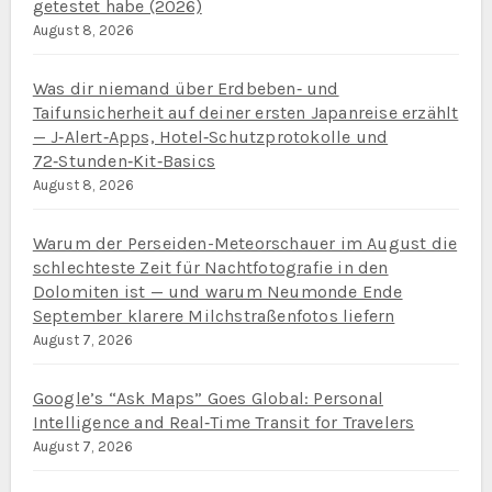
getestet habe (2026)
August 8, 2026
Was dir niemand über Erdbeben‑ und
Taifunsicherheit auf deiner ersten Japanreise erzählt
— J‑Alert‑Apps, Hotel‑Schutzprotokolle und
72‑Stunden‑Kit‑Basics
August 8, 2026
Warum der Perseiden-Meteorschauer im August die
schlechteste Zeit für Nachtfotografie in den
Dolomiten ist — und warum Neumonde Ende
September klarere Milchstraßenfotos liefern
August 7, 2026
Google’s “Ask Maps” Goes Global: Personal
Intelligence and Real‑Time Transit for Travelers
August 7, 2026