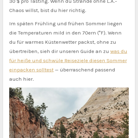
30 $ pro Tasting. Wenn du Strände ohne L.A.-
Chaos willst, bist du hier richtig.
Im späten Frühling und frühen Sommer liegen
die Temperaturen mild in den 70ern (°F). Wenn
du für warmes Küstenwetter packst, ohne zu
übertreiben, sieh dir unseren Guide an zu
was du
für heiße und schwüle Reiseziele diesen Sommer
einpacken solltest
— überraschend passend
auch hier.