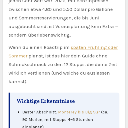
jeden Cent wert war. 2026, mit Benzinpreisen
zwischen etwa 4,80 und 5,50 Dollar pro Gallone
und Sommerreservierungen, die bis Juni
ausgebucht sind, ist Vorausplanung kein Extra —
sondern überlebenswichtig.
Wenn du einen Roadtrip im
späten Frühling oder
Sommer
planst, ist das hier dein Guide ohne
Schnickschnack zu den 12 Stopps, die deine Zeit
wirklich verdienen (und welche du auslassen
kannst).
Wichtige Erkenntnisse
Bester Abschnitt:
Monterey bis Big Sur
(ca.
90 Meilen, mit Stopps 4–6 Stunden
einplanen).