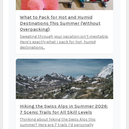
What to Pack for Hot and Humid
Destinations This Summer (Without
Overpacking)
Sweating through your vacation isn’t inevitable.
Here’s exactly what I pack for hot, humid
destinations...
Hiking the Swiss Alps in Summer 2026:
7 Scenic Trails for All Skill Levels
Thinking about hiking the Swiss Alps this
summer? Here are 7 trails I’d personally