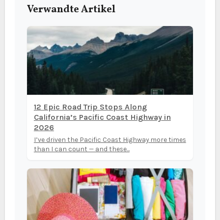
Verwandte Artikel
12 Epic Road Trip Stops Along
California’s Pacific Coast Highway in
2026
I’ve driven the Pacific Coast Highway more times
than I can count — and these...