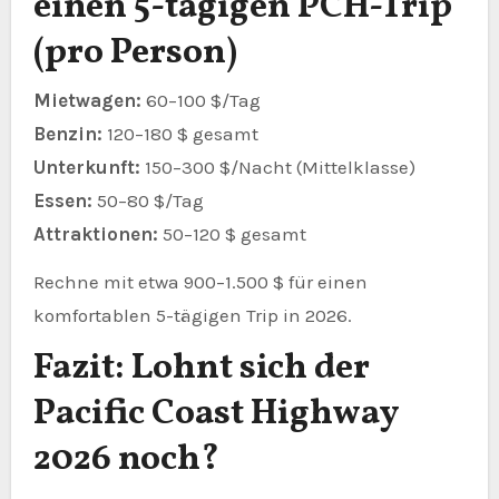
einen 5-tägigen PCH-Trip
(pro Person)
Mietwagen:
60–100 $/Tag
Benzin:
120–180 $ gesamt
Unterkunft:
150–300 $/Nacht (Mittelklasse)
Essen:
50–80 $/Tag
Attraktionen:
50–120 $ gesamt
Rechne mit etwa 900–1.500 $ für einen
komfortablen 5-tägigen Trip in 2026.
Fazit: Lohnt sich der
Pacific Coast Highway
2026 noch?